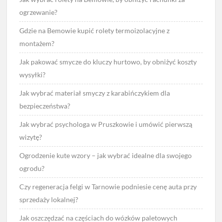
ogrzewanie?
Gdzie na Bemowie kupić rolety termoizolacyjne z
montażem?
Jak pakować smycze do kluczy hurtowo, by obniżyć koszty
wysyłki?
Jak wybrać materiał smyczy z karabińczykiem dla
bezpieczeństwa?
Jak wybrać psychologa w Pruszkowie i umówić pierwszą
wizytę?
Ogrodzenie kute wzory – jak wybrać idealne dla swojego
ogrodu?
Czy regeneracja felgi w Tarnowie podniesie cenę auta przy
sprzedaży lokalnej?
Jak oszczędzać na częściach do wózków paletowych