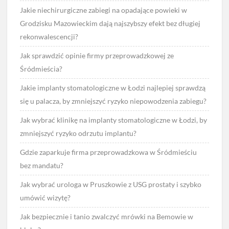
Jakie niechirurgiczne zabiegi na opadające powieki w
Grodzisku Mazowieckim dają najszybszy efekt bez długiej
rekonwalescencji?
Jak sprawdzić opinie firmy przeprowadzkowej ze
Śródmieścia?
Jakie implanty stomatologiczne w Łodzi najlepiej sprawdzą
się u palacza, by zmniejszyć ryzyko niepowodzenia zabiegu?
Jak wybrać klinikę na implanty stomatologiczne w Łodzi, by
zmniejszyć ryzyko odrzutu implantu?
Gdzie zaparkuje firma przeprowadzkowa w Śródmieściu
bez mandatu?
Jak wybrać urologa w Pruszkowie z USG prostaty i szybko
umówić wizytę?
Jak bezpiecznie i tanio zwalczyć mrówki na Bemowie w