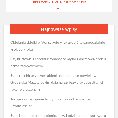
NIEPRZYJEMNYCH NIESPODZIANEK?
Najnowsze wpisy
Oklejanie sklejki w Warszawie – jak zrobić to samodzielnie
krok po kroku
Czy hurtownia spodni Promodoro wysyła darmowe próbki
przed zamówieniem?
Jakie niechirurgiczne zabiegi na opadające powieki w
Grodzisku Mazowieckim dają najszybszy efekt bez długiej
rekonwalescencji?
Jak sprawdzić opinie firmy przeprowadzkowej ze
Śródmieścia?
Jakie implanty stomatologiczne w Łodzi najlepiej sprawdzą