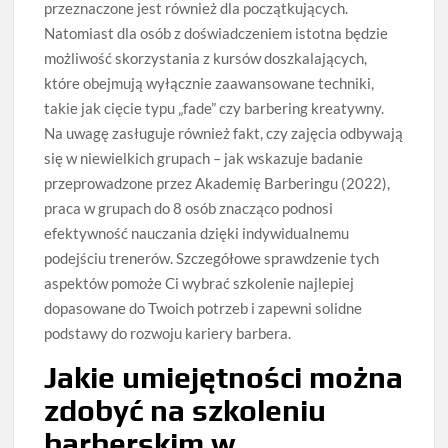
przeznaczone jest również dla początkujących.
Natomiast dla osób z doświadczeniem istotna będzie
możliwość skorzystania z kursów doszkalających,
które obejmują wyłącznie zaawansowane techniki,
takie jak cięcie typu „fade” czy barbering kreatywny.
Na uwagę zasługuje również fakt, czy zajęcia odbywają
się w niewielkich grupach – jak wskazuje badanie
przeprowadzone przez Akademię Barberingu (2022),
praca w grupach do 8 osób znacząco podnosi
efektywność nauczania dzięki indywidualnemu
podejściu trenerów. Szczegółowe sprawdzenie tych
aspektów pomoże Ci wybrać szkolenie najlepiej
dopasowane do Twoich potrzeb i zapewni solidne
podstawy do rozwoju kariery barbera.
Jakie umiejętności można
zdobyć na szkoleniu
barberskim w