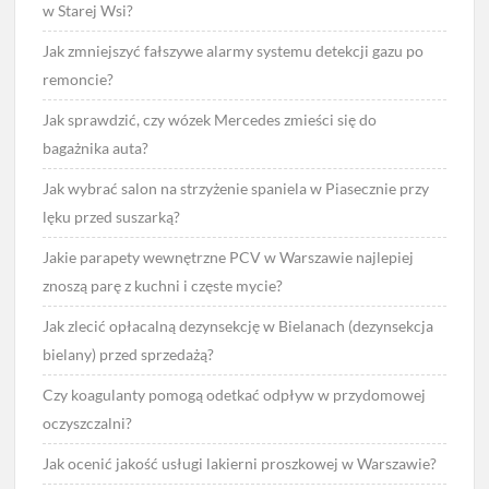
w Starej Wsi?
Jak zmniejszyć fałszywe alarmy systemu detekcji gazu po
remoncie?
Jak sprawdzić, czy wózek Mercedes zmieści się do
bagażnika auta?
Jak wybrać salon na strzyżenie spaniela w Piasecznie przy
lęku przed suszarką?
Jakie parapety wewnętrzne PCV w Warszawie najlepiej
znoszą parę z kuchni i częste mycie?
Jak zlecić opłacalną dezynsekcję w Bielanach (dezynsekcja
bielany) przed sprzedażą?
Czy koagulanty pomogą odetkać odpływ w przydomowej
oczyszczalni?
Jak ocenić jakość usługi lakierni proszkowej w Warszawie?