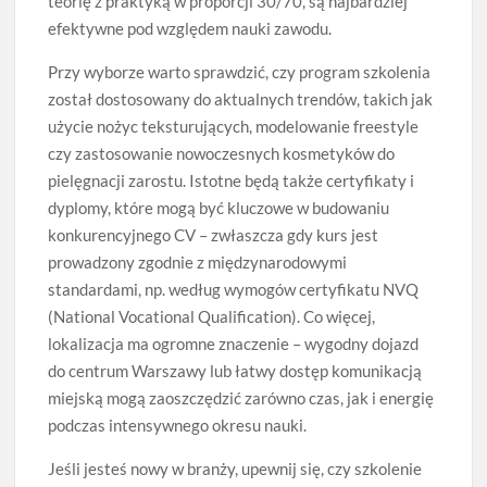
teorię z praktyką w proporcji 30/70, są najbardziej
efektywne pod względem nauki zawodu.
Przy wyborze warto sprawdzić, czy program szkolenia
został dostosowany do aktualnych trendów, takich jak
użycie nożyc teksturujących, modelowanie freestyle
czy zastosowanie nowoczesnych kosmetyków do
pielęgnacji zarostu. Istotne będą także certyfikaty i
dyplomy, które mogą być kluczowe w budowaniu
konkurencyjnego CV – zwłaszcza gdy kurs jest
prowadzony zgodnie z międzynarodowymi
standardami, np. według wymogów certyfikatu NVQ
(National Vocational Qualification). Co więcej,
lokalizacja ma ogromne znaczenie – wygodny dojazd
do centrum Warszawy lub łatwy dostęp komunikacją
miejską mogą zaoszczędzić zarówno czas, jak i energię
podczas intensywnego okresu nauki.
Jeśli jesteś nowy w branży, upewnij się, czy szkolenie