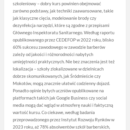
szkoleniowy – dobry kurs powinien obejmować
zarówno podstawy, jak techniki zaawansowane, takie
jak klasyczne cięcia, modelowanie brody czy
dezynfekcja narzędzi, które są zgodne z przepisami
Głównego Inspektoratu Sanitarnego. Według raportu
opublikowanego przez CEDEFOP w 2022 roku, blisko
60% sukcesu zawodowego w zawodzie barberów
zależy od jakości i różnorodności nabytych
umiejętności praktycznych. Nie bez znaczenia jest też
lokalizacja – szkoły zlokalizowane w dzielnicach
dobrze skomunikowanych, jak Śródmieście czy
Mokotów, mogą znacznie ułatwić codzienny dojazd.
Ponadto opinie byłych uczniów opublikowane na
platformach takich jak Google Business czy social
media mogą dać wgląd w atmosferę nauki i faktyczną
wartość kursu. Co ciekawe, według badania
przeprowadzonego przez Instytut Rozwoju Rynków w
2023 roku, aż 78% absolwentów szkół barberskich,