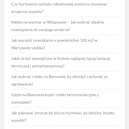
Czy hurtownia odzieży reklamowej powinna stosować
prognozy popytu?
Meble na wymiar w Wilanowie – Jak wybrać idealne
rozwiązania do swojego wnętrza?
Jak wycenić mieszkanie o powierzchni 100 m2 w
Warszawie szybko?
Jakie drzwi zewnętrzne w Kutnie najlepiej łączą izolację
termiczną i antywłamaniową?
Jak wybrać rolety na Bemowie, by obniżyć rachunki za
ogrzewanie?
Gdzie na Bemowie kupić rolety termoizolacyjne z
montażem?
Jak pakować smycze do kluczy hurtowo, by obniżyć koszty
wysyłki?