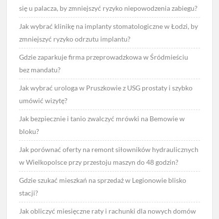
się u palacza, by zmniejszyć ryzyko niepowodzenia zabiegu?
Jak wybrać klinikę na implanty stomatologiczne w Łodzi, by
zmniejszyć ryzyko odrzutu implantu?
Gdzie zaparkuje firma przeprowadzkowa w Śródmieściu
bez mandatu?
Jak wybrać urologa w Pruszkowie z USG prostaty i szybko
umówić wizytę?
Jak bezpiecznie i tanio zwalczyć mrówki na Bemowie w
bloku?
Jak porównać oferty na remont siłowników hydraulicznych
w Wielkopolsce przy przestoju maszyn do 48 godzin?
Gdzie szukać mieszkań na sprzedaż w Legionowie blisko
stacji?
Jak obliczyć miesięczne raty i rachunki dla nowych domów