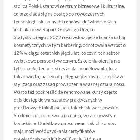
stolica Polski, stanowi centrum biznesowe i kulturalne,
co przekłada się na dostęp do nowoczesnych
technologii, aktualnych trendów i doświadczonych
instruktorów. Raport Głównego Urzędu
Statystycznego z 2022 roku wskazuje, że branża usług
kosmetycznych, w tym barbering, odnotowała wzrost o
12% w ciągu ostatnich pięciu lat, co czyni ten sektor
wyjątkowo perspektywicznym. Szkolenia oferują nie
tylko naukę technik strzyżenia i modelowania, lecz
także wiedzę na temat pielęgnacji zarostu, trendów w
stylizacji oraz zasad prowadzenia własnej działalności.
Warto też podkreślić, że renomowane kursy często
dają dostęp do warsztatów praktycznych w
prestiżowych lokalizacjach, takich jak warszawskie
Śródmieście, co pozwala na naukę w rzeczywistym
kontekście. Dodatkowo, absolwenci takich kursów
mają możliwość uzyskania certyfikatów
potwierdzających ich kwalifikacje, które są