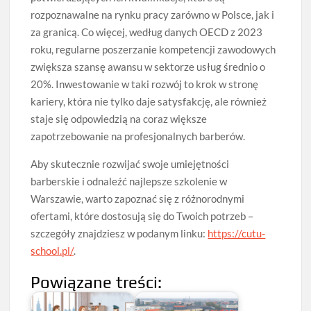
rozpoznawalne na rynku pracy zarówno w Polsce, jak i
za granicą. Co więcej, według danych OECD z 2023
roku, regularne poszerzanie kompetencji zawodowych
zwiększa szansę awansu w sektorze usług średnio o
20%. Inwestowanie w taki rozwój to krok w stronę
kariery, która nie tylko daje satysfakcję, ale również
staje się odpowiedzią na coraz większe
zapotrzebowanie na profesjonalnych barberów.
Aby skutecznie rozwijać swoje umiejętności
barberskie i odnaleźć najlepsze szkolenie w
Warszawie, warto zapoznać się z różnorodnymi
ofertami, które dostosują się do Twoich potrzeb –
szczegóły znajdziesz w podanym linku:
https://cutu-
school.pl/
.
Powiązane treści: