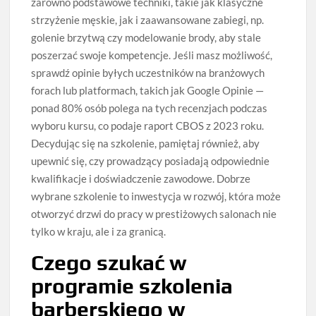
zarówno podstawowe techniki, takie jak klasyczne
strzyżenie męskie, jak i zaawansowane zabiegi, np.
golenie brzytwą czy modelowanie brody, aby stale
poszerzać swoje kompetencje. Jeśli masz możliwość,
sprawdź opinie byłych uczestników na branżowych
forach lub platformach, takich jak Google Opinie —
ponad 80% osób polega na tych recenzjach podczas
wyboru kursu, co podaje raport CBOS z 2023 roku.
Decydując się na szkolenie, pamiętaj również, aby
upewnić się, czy prowadzący posiadają odpowiednie
kwalifikacje i doświadczenie zawodowe. Dobrze
wybrane szkolenie to inwestycja w rozwój, która może
otworzyć drzwi do pracy w prestiżowych salonach nie
tylko w kraju, ale i za granicą.
Czego szukać w
programie szkolenia
barberskiego w