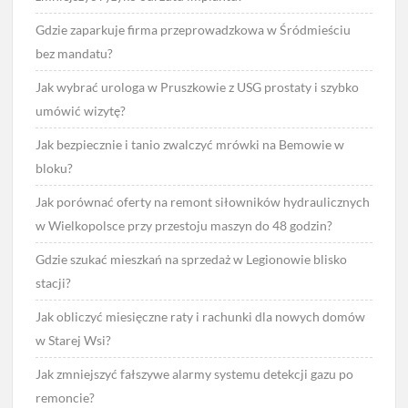
Gdzie zaparkuje firma przeprowadzkowa w Śródmieściu
bez mandatu?
Jak wybrać urologa w Pruszkowie z USG prostaty i szybko
umówić wizytę?
Jak bezpiecznie i tanio zwalczyć mrówki na Bemowie w
bloku?
Jak porównać oferty na remont siłowników hydraulicznych
w Wielkopolsce przy przestoju maszyn do 48 godzin?
Gdzie szukać mieszkań na sprzedaż w Legionowie blisko
stacji?
Jak obliczyć miesięczne raty i rachunki dla nowych domów
w Starej Wsi?
Jak zmniejszyć fałszywe alarmy systemu detekcji gazu po
remoncie?