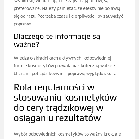
szybko się wchłaniają i nie zapychają porów, są
preferowane. Należy pamiętać, że efekty nie pojawią
się od razu. Potrzeba czasu i cierpliwości, by zauważyć
poprawę.
Dlaczego te informacje są
ważne?
Wiedza o składnikach aktywnych i odpowiedniej
formie kosmetyków pozwala na skuteczną walkę z
bliznami potrądzikowymi i poprawę wyglądu skóry.
Rola regularności w
stosowaniu kosmetyków
do cery trądzikowej w
osiąganiu rezultatów
Wybór odpowiednich kosmetyków to ważny krok, ale