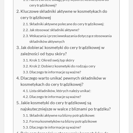
cery trądzikowej?
Kluczowe składniki aktywne w kosmetykach do
cery trądzikowej
Składniki aktywne polecane do cery trądzikowej:
Jak stosować składniki aktywne?
Wskazania i przeciwwskazania dotyczące stosowania
składników aktywnych
Jak dobierać kosmetyki do cery trądzikowej w
zależności od typu skóry?
Krok 1: Określ swój typ skóry
Krok 2: Dobierz kosmetyki do rodzaju cery
Dlaczego te informacje są ważne?
Dlaczego warto unikać pewnych składników w
kosmetykach do cery trądzikowej?
Lista składników, których należy unikać:
Dlaczego te informacje są ważne?
Jakie kosmetyki do cery trądzikowej są
najskuteczniejsze w walce z bliznami po trądziku?
Składniki aktywne na blizny potrądzikowe:
Forma kosmetyków na blizny potrądzikowe
Dlaczego te informacje są ważne?