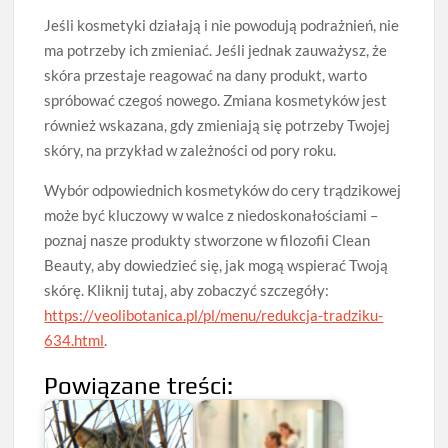
Jeśli kosmetyki działają i nie powodują podrażnień, nie
ma potrzeby ich zmieniać. Jeśli jednak zauważysz, że
skóra przestaje reagować na dany produkt, warto
spróbować czegoś nowego. Zmiana kosmetyków jest
również wskazana, gdy zmieniają się potrzeby Twojej
skóry, na przykład w zależności od pory roku.
Wybór odpowiednich kosmetyków do cery trądzikowej
może być kluczowy w walce z niedoskonałościami –
poznaj nasze produkty stworzone w filozofii Clean
Beauty, aby dowiedzieć się, jak mogą wspierać Twoją
skórę. Kliknij tutaj, aby zobaczyć szczegóły:
https://veolibotanica.pl/pl/menu/redukcja-tradziku-
634.html
.
Powiązane treści: