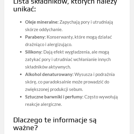
Lista składników, których należy
unikać:
Oleje mineralne:
Zapychają pory i utrudniają
skórze oddychanie.
Parabeny:
Konserwanty, które mogą działać
drażniąco i alergizująco.
Silikony:
Dają efekt wygładzenia, ale mogą
zatykać pory i utrudniać wchłanianie innych
składników aktywnych.
Alkohol denaturowany:
Wysusza i podrażnia
skórę, co paradoksalnie może prowadzić do
zwiększonej produkcji sebum.
Sztuczne barwniki i perfumy:
Często wywołują
reakcje alergiczne.
Dlaczego te informacje są
ważne?