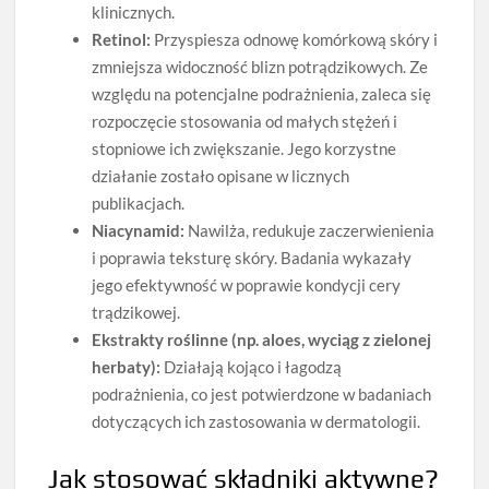
klinicznych.
Retinol:
Przyspiesza odnowę komórkową skóry i
zmniejsza widoczność blizn potrądzikowych. Ze
względu na potencjalne podrażnienia, zaleca się
rozpoczęcie stosowania od małych stężeń i
stopniowe ich zwiększanie. Jego korzystne
działanie zostało opisane w licznych
publikacjach.
Niacynamid:
Nawilża, redukuje zaczerwienienia
i poprawia teksturę skóry. Badania wykazały
jego efektywność w poprawie kondycji cery
trądzikowej.
Ekstrakty roślinne (np. aloes, wyciąg z zielonej
herbaty):
Działają kojąco i łagodzą
podrażnienia, co jest potwierdzone w badaniach
dotyczących ich zastosowania w dermatologii.
Jak stosować składniki aktywne?