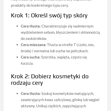
produkty do konkretnego typu cery.
Krok 1: Określ swój typ skóry
Cera tłusta:
Charakteryzuje się nadmiernym
wydzielaniem sebum, błyszczeniem i skłonnością
do zaskórników.
Cera mieszana:
Tłusta w strefie T (czoło, nos,
broda) i normalna lub sucha na policzkach.
Cera sucha:
Szorstka, napięta, często się
łuszczy.
Krok 2: Dobierz kosmetyki do
rodzaju cery
Cera tłusta:
Szukaj kosmetyków matujących,
zawierających kwas salicylowy, glinkę lub węgiel
aktywny. Unikaj ciężkich, zapychających