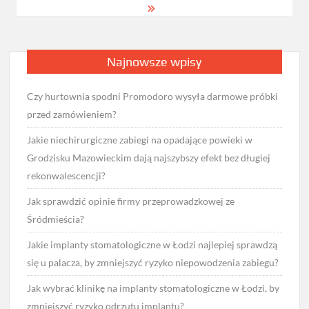
Najnowsze wpisy
Czy hurtownia spodni Promodoro wysyła darmowe próbki
przed zamówieniem?
Jakie niechirurgiczne zabiegi na opadające powieki w
Grodzisku Mazowieckim dają najszybszy efekt bez długiej
rekonwalescencji?
Jak sprawdzić opinie firmy przeprowadzkowej ze
Śródmieścia?
Jakie implanty stomatologiczne w Łodzi najlepiej sprawdzą
się u palacza, by zmniejszyć ryzyko niepowodzenia zabiegu?
Jak wybrać klinikę na implanty stomatologiczne w Łodzi, by
zmniejszyć ryzyko odrzutu implantu?