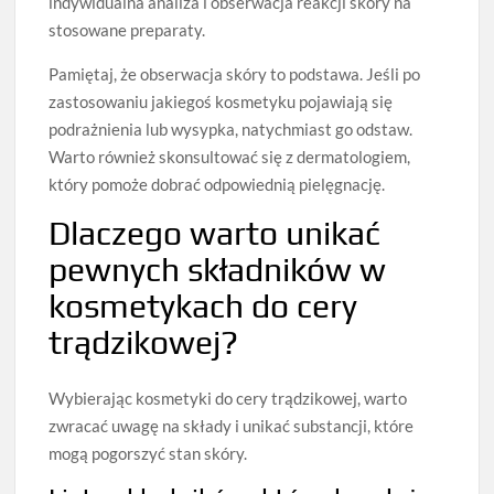
indywidualna analiza i obserwacja reakcji skóry na
stosowane preparaty.
Pamiętaj, że obserwacja skóry to podstawa. Jeśli po
zastosowaniu jakiegoś kosmetyku pojawiają się
podrażnienia lub wysypka, natychmiast go odstaw.
Warto również skonsultować się z dermatologiem,
który pomoże dobrać odpowiednią pielęgnację.
Dlaczego warto unikać
pewnych składników w
kosmetykach do cery
trądzikowej?
Wybierając kosmetyki do cery trądzikowej, warto
zwracać uwagę na składy i unikać substancji, które
mogą pogorszyć stan skóry.