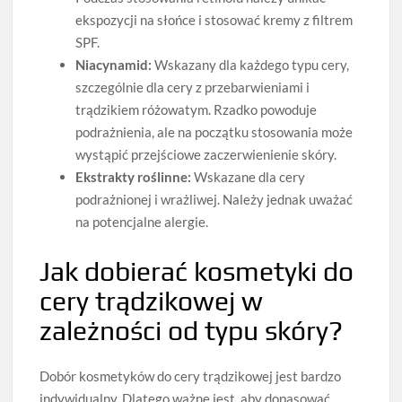
ekspozycji na słońce i stosować kremy z filtrem
SPF.
Niacynamid:
Wskazany dla każdego typu cery,
szczególnie dla cery z przebarwieniami i
trądzikiem różowatym. Rzadko powoduje
podrażnienia, ale na początku stosowania może
wystąpić przejściowe zaczerwienienie skóry.
Ekstrakty roślinne:
Wskazane dla cery
podrażnionej i wrażliwej. Należy jednak uważać
na potencjalne alergie.
Jak dobierać kosmetyki do
cery trądzikowej w
zależności od typu skóry?
Dobór kosmetyków do cery trądzikowej jest bardzo
indywidualny. Dlatego ważne jest, aby dopasować