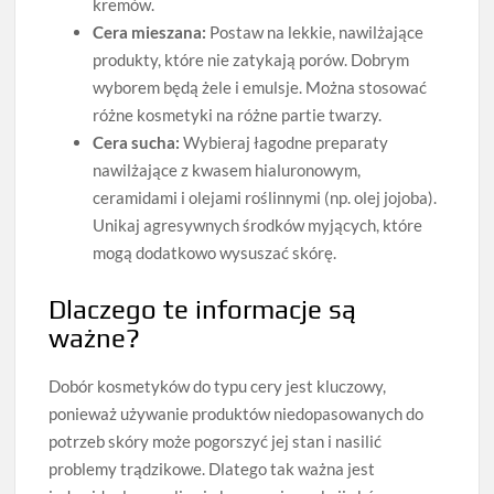
kremów.
Cera mieszana:
Postaw na lekkie, nawilżające
produkty, które nie zatykają porów. Dobrym
wyborem będą żele i emulsje. Można stosować
różne kosmetyki na różne partie twarzy.
Cera sucha:
Wybieraj łagodne preparaty
nawilżające z kwasem hialuronowym,
ceramidami i olejami roślinnymi (np. olej jojoba).
Unikaj agresywnych środków myjących, które
mogą dodatkowo wysuszać skórę.
Dlaczego te informacje są
ważne?
Dobór kosmetyków do typu cery jest kluczowy,
ponieważ używanie produktów niedopasowanych do
potrzeb skóry może pogorszyć jej stan i nasilić
problemy trądzikowe. Dlatego tak ważna jest