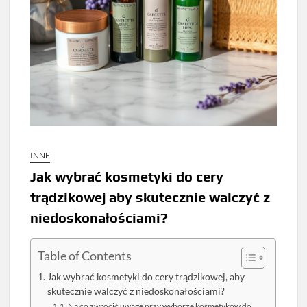
INNE
Jak wybrać kosmetyki do cery
trądzikowej aby skutecznie walczyć z
niedoskonałościami?
Table of Contents
Jak wybrać kosmetyki do cery trądzikowej, aby
skutecznie walczyć z niedoskonałościami?
Na co zwrócić uwagę przy wyborze kosmetyków do