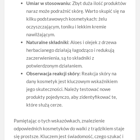
Umiar w stosowaniu:
Zbyt duża ilość produktów
naraz może podrażnić skórę. Warto skupić się na
kilku podstawowych kosmetykach: żelu
oczyszczającym, toniku i lekkim kremie
nawilżającym.
Naturalne składniki:
Aloes i olejek z drzewa
herbacianego działają łagodząco i redukują
zaczerwienienia, są to składniki z
potwierdzonym działaniem.
Obserwacja reakcji skóry:
Reakcja skóry na
dany kosmetyk jest kluczowym wskaźnikiem
jego skuteczności. Należy testować nowe
produkty pojedynczo, aby zidentyfikować te,
które służą cerze.
Pamiętając o tych wskazówkach, znalezienie
odpowiednich kosmetyków do walki z trądzikiem staje
się prostsze. Kluczem jest świadomość, czego szukać i