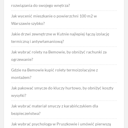
rozwiązania do swojego wnętrza?
Jak wycenić mieszkanie o powierzchni 100 m2 w
Warszawie szybko?
Jakie drzwi zewnętrzne w Kutnie najlepiej łączą izolację
termiczną i antywłamaniową?
Jak wybrać rolety na Bemowie, by obniżyć rachunki za
ogrzewanie?
Gdzie na Bemowie kupić rolety termoizolacyjne z
montażem?
Jak pakować smycze do kluczy hurtowo, by obniżyć koszty
wysyłki?
Jak wybrać materiał smyczy z karabińczykiem dla
bezpieczeństwa?
Jak wybrać psychologa w Pruszkowie i umówić pierwszą