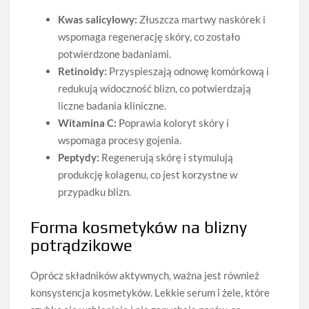
Kwas salicylowy:
Złuszcza martwy naskórek i
wspomaga regenerację skóry, co zostało
potwierdzone badaniami.
Retinoidy:
Przyspieszają odnowę komórkową i
redukują widoczność blizn, co potwierdzają
liczne badania kliniczne.
Witamina C:
Poprawia koloryt skóry i
wspomaga procesy gojenia.
Peptydy:
Regenerują skórę i stymulują
produkcję kolagenu, co jest korzystne w
przypadku blizn.
Forma kosmetyków na blizny
potrądzikowe
Oprócz składników aktywnych, ważna jest również
konsystencja kosmetyków. Lekkie serum i żele, które