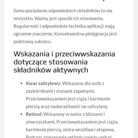
Samo posiadanie odpowiednich składników to nie
wszystko. Ważny jest sposób ich stosowania.
Regularność i odpowiednia technika aplikacji mają
ogromne znaczenie. Konsekwentna pielęgnacja jest
podstawą sukcesu.
Wskazania i przeciwwskazania
dotyczące stosowania
składników aktywnych
Kwas salicylowy:
Wskazany dla osób z
zaskórnikami i stanami zapalnymi.
Przeciwwskazaniem jest ciąża i karmienie
piersią oraz nadwrażliwość na salicylany.
Retinol:
Wskazany w walce z bliznami i
zmarszczkami. Przeciwwskazaniem jest ciąża,
karmienie piersią, skóra wrażliwa i atopowa.
Podczas stosowania retinolu należy unikać