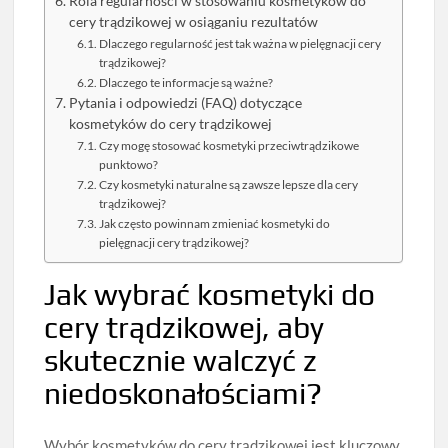
Rola regularności w stosowaniu kosmetyków do
cery trądzikowej w osiąganiu rezultatów
Dlaczego regularność jest tak ważna w pielęgnacji cery
trądzikowej?
Dlaczego te informacje są ważne?
Pytania i odpowiedzi (FAQ) dotyczące
kosmetyków do cery trądzikowej
Czy mogę stosować kosmetyki przeciwtrądzikowe
punktowo?
Czy kosmetyki naturalne są zawsze lepsze dla cery
trądzikowej?
Jak często powinnam zmieniać kosmetyki do
pielęgnacji cery trądzikowej?
Jak wybrać kosmetyki do
cery trądzikowej, aby
skutecznie walczyć z
niedoskonałościami?
Wybór kosmetyków do cery trądzikowej jest kluczowy