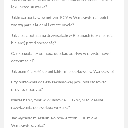
lęku przed suszarką?
Jakie parapety wewnętrzne PCV w Warszawie najlepiej
znoszą parę z kuchni i częste mycie?
Jak zlecić opłacalną dezynsekcję w Bielanach (dezynsekcja
bielany) przed sprzedażą?
Czy koagulanty pomogą odetkać odpływ w przydomowej
oczyszczalni?
Jak ocenić jakość usługi lakierni proszkowej w Warszawie?
Czy hurtownia odzieży reklamowej powinna stosować
prognozy popytu?
Meble na wymiar w Wilanowie – Jak wybrać idealne
rozwiązania do swojego wnętrza?
Jak wycenić mieszkanie o powierzchni 100 m2 w
Warszawie szybko?