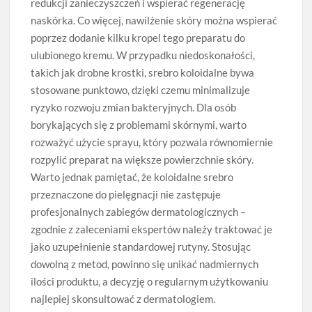
redukcji zanieczyszczeń i wspierać regenerację
naskórka. Co więcej, nawilżenie skóry można wspierać
poprzez dodanie kilku kropel tego preparatu do
ulubionego kremu. W przypadku niedoskonałości,
takich jak drobne krostki, srebro koloidalne bywa
stosowane punktowo, dzięki czemu minimalizuje
ryzyko rozwoju zmian bakteryjnych. Dla osób
borykających się z problemami skórnymi, warto
rozważyć użycie sprayu, który pozwala równomiernie
rozpylić preparat na większe powierzchnie skóry.
Warto jednak pamiętać, że koloidalne srebro
przeznaczone do pielęgnacji nie zastępuje
profesjonalnych zabiegów dermatologicznych –
zgodnie z zaleceniami ekspertów należy traktować je
jako uzupełnienie standardowej rutyny. Stosując
dowolną z metod, powinno się unikać nadmiernych
ilości produktu, a decyzję o regularnym użytkowaniu
najlepiej skonsultować z dermatologiem.