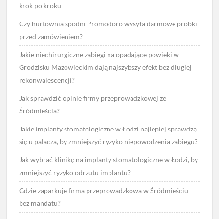
krok po kroku
Czy hurtownia spodni Promodoro wysyła darmowe próbki
przed zamówieniem?
Jakie niechirurgiczne zabiegi na opadające powieki w
Grodzisku Mazowieckim dają najszybszy efekt bez długiej
rekonwalescencji?
Jak sprawdzić opinie firmy przeprowadzkowej ze
Śródmieścia?
Jakie implanty stomatologiczne w Łodzi najlepiej sprawdzą
się u palacza, by zmniejszyć ryzyko niepowodzenia zabiegu?
Jak wybrać klinikę na implanty stomatologiczne w Łodzi, by
zmniejszyć ryzyko odrzutu implantu?
Gdzie zaparkuje firma przeprowadzkowa w Śródmieściu
bez mandatu?