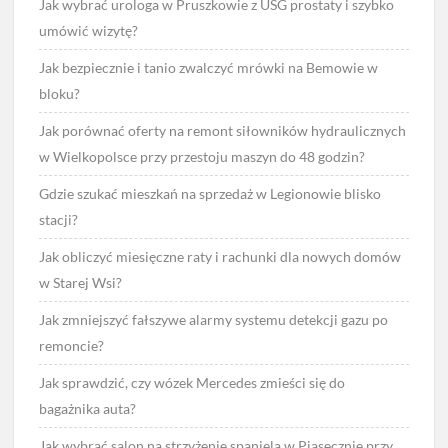
Jak wybrać urologa w Pruszkowie z USG prostaty i szybko
umówić wizytę?
Jak bezpiecznie i tanio zwalczyć mrówki na Bemowie w
bloku?
Jak porównać oferty na remont siłowników hydraulicznych
w Wielkopolsce przy przestoju maszyn do 48 godzin?
Gdzie szukać mieszkań na sprzedaż w Legionowie blisko
stacji?
Jak obliczyć miesięczne raty i rachunki dla nowych domów
w Starej Wsi?
Jak zmniejszyć fałszywe alarmy systemu detekcji gazu po
remoncie?
Jak sprawdzić, czy wózek Mercedes zmieści się do
bagażnika auta?
Jak wybrać salon na strzyżenie spaniela w Piasecznie przy