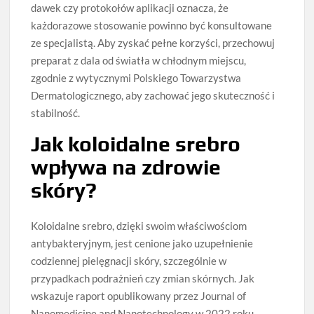
dawek czy protokołów aplikacji oznacza, że
każdorazowe stosowanie powinno być konsultowane
ze specjalistą. Aby zyskać pełne korzyści, przechowuj
preparat z dala od światła w chłodnym miejscu,
zgodnie z wytycznymi Polskiego Towarzystwa
Dermatologicznego, aby zachować jego skuteczność i
stabilność.
Jak koloidalne srebro
wpływa na zdrowie
skóry?
Koloidalne srebro, dzięki swoim właściwościom
antybakteryjnym, jest cenione jako uzupełnienie
codziennej pielęgnacji skóry, szczególnie w
przypadkach podrażnień czy zmian skórnych. Jak
wskazuje raport opublikowany przez Journal of
Nanomedicine and Nanotechnology w 2022 roku,