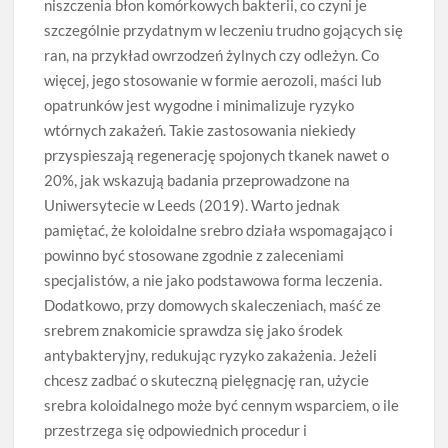
niszczenia błon komórkowych bakterii, co czyni je
szczególnie przydatnym w leczeniu trudno gojących się
ran, na przykład owrzodzeń żylnych czy odleżyn. Co
więcej, jego stosowanie w formie aerozoli, maści lub
opatrunków jest wygodne i minimalizuje ryzyko
wtórnych zakażeń. Takie zastosowania niekiedy
przyspieszają regenerację spojonych tkanek nawet o
20%, jak wskazują badania przeprowadzone na
Uniwersytecie w Leeds (2019). Warto jednak
pamiętać, że koloidalne srebro działa wspomagająco i
powinno być stosowane zgodnie z zaleceniami
specjalistów, a nie jako podstawowa forma leczenia.
Dodatkowo, przy domowych skaleczeniach, maść ze
srebrem znakomicie sprawdza się jako środek
antybakteryjny, redukując ryzyko zakażenia. Jeżeli
chcesz zadbać o skuteczną pielęgnację ran, użycie
srebra koloidalnego może być cennym wsparciem, o ile
przestrzega się odpowiednich procedur i