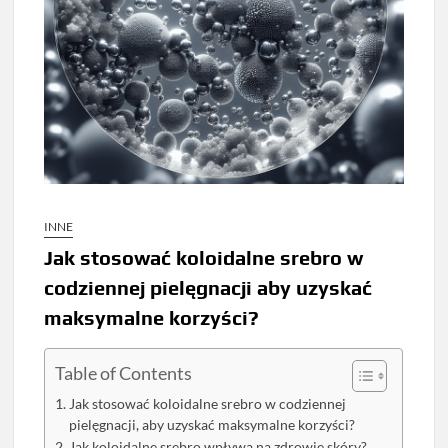
INNE
Jak stosować koloidalne srebro w
codziennej pielęgnacji aby uzyskać
maksymalne korzyści?
Table of Contents
Jak stosować koloidalne srebro w codziennej
pielęgnacji, aby uzyskać maksymalne korzyści?
Jak koloidalne srebro wpływa na zdrowie skóry?