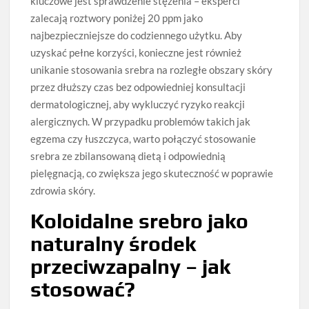
kluczowe jest sprawdzenie stężenia – eksperci
zalecają roztwory poniżej 20 ppm jako
najbezpieczniejsze do codziennego użytku. Aby
uzyskać pełne korzyści, konieczne jest również
unikanie stosowania srebra na rozległe obszary skóry
przez dłuższy czas bez odpowiedniej konsultacji
dermatologicznej, aby wykluczyć ryzyko reakcji
alergicznych. W przypadku problemów takich jak
egzema czy łuszczyca, warto połączyć stosowanie
srebra ze zbilansowaną dietą i odpowiednią
pielęgnacją, co zwiększa jego skuteczność w poprawie
zdrowia skóry.
Koloidalne srebro jako
naturalny środek
przeciwzapalny – jak
stosować?