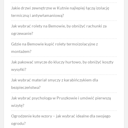
Jakie drzwi zewnętrzne w Kutnie najlepiej łączą izolację
termiczną i antywłamaniową?
Jak wybrać rolety na Bemowie, by obniżyć rachunki za
ogrzewanie?
Gdzie na Bemowie kupić rolety termoizolacyjne z
montażem?
Jak pakować smycze do kluczy hurtowo, by obniżyć koszty
wysyłki?
Jak wybrać materiał smyczy z karabińczykiem dla
bezpieczeństwa?
Jak wybrać psychologa w Pruszkowie i umówić pierwszą
wizytę?
Ogrodzenie kute wzory – jak wybrać idealne dla swojego
ogrodu?