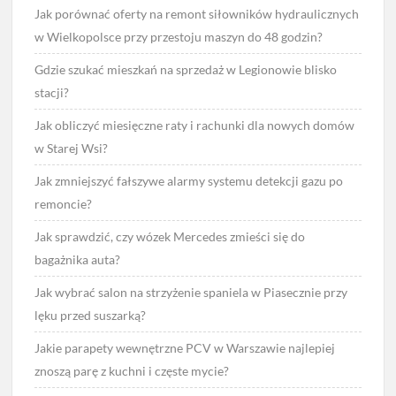
Jak porównać oferty na remont siłowników hydraulicznych
w Wielkopolsce przy przestoju maszyn do 48 godzin?
Gdzie szukać mieszkań na sprzedaż w Legionowie blisko
stacji?
Jak obliczyć miesięczne raty i rachunki dla nowych domów
w Starej Wsi?
Jak zmniejszyć fałszywe alarmy systemu detekcji gazu po
remoncie?
Jak sprawdzić, czy wózek Mercedes zmieści się do
bagażnika auta?
Jak wybrać salon na strzyżenie spaniela w Piasecznie przy
lęku przed suszarką?
Jakie parapety wewnętrzne PCV w Warszawie najlepiej
znoszą parę z kuchni i częste mycie?