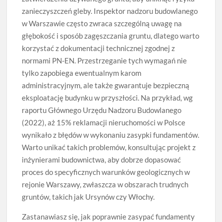
zanieczyszczeń gleby. Inspektor nadzoru budowlanego
w Warszawie często zwraca szczególną uwagę na
głębokość i sposób zagęszczania gruntu, dlatego warto
korzystać z dokumentacji technicznej zgodnej z
normami PN-EN. Przestrzeganie tych wymagań nie
tylko zapobiega ewentualnym karom
administracyjnym, ale także gwarantuje bezpieczną
eksploatację budynku w przyszłości. Na przykład, wg
raportu Głównego Urzędu Nadzoru Budowlanego
(2022), aż 15% reklamacji nieruchomości w Polsce
wynikało z błędów w wykonaniu zasypki fundamentów.
Warto unikać takich problemów, konsultując projekt z
inżynierami budownictwa, aby dobrze dopasować
proces do specyficznych warunków geologicznych w
rejonie Warszawy, zwłaszcza w obszarach trudnych
gruntów, takich jak Ursynów czy Włochy.
Zastanawiasz się, jak poprawnie zasypać fundamenty