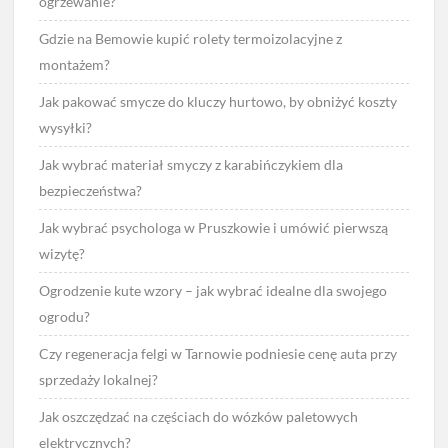
ogrzewanie?
Gdzie na Bemowie kupić rolety termoizolacyjne z
montażem?
Jak pakować smycze do kluczy hurtowo, by obniżyć koszty
wysyłki?
Jak wybrać materiał smyczy z karabińczykiem dla
bezpieczeństwa?
Jak wybrać psychologa w Pruszkowie i umówić pierwszą
wizytę?
Ogrodzenie kute wzory – jak wybrać idealne dla swojego
ogrodu?
Czy regeneracja felgi w Tarnowie podniesie cenę auta przy
sprzedaży lokalnej?
Jak oszczędzać na częściach do wózków paletowych
elektrycznych?