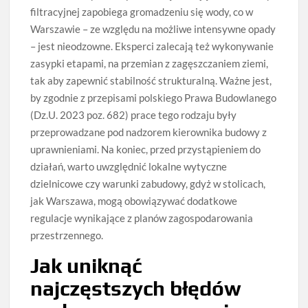
filtracyjnej zapobiega gromadzeniu się wody, co w
Warszawie – ze względu na możliwe intensywne opady
– jest nieodzowne. Eksperci zalecają też wykonywanie
zasypki etapami, na przemian z zagęszczaniem ziemi,
tak aby zapewnić stabilność strukturalną. Ważne jest,
by zgodnie z przepisami polskiego Prawa Budowlanego
(Dz.U. 2023 poz. 682) prace tego rodzaju były
przeprowadzane pod nadzorem kierownika budowy z
uprawnieniami. Na koniec, przed przystąpieniem do
działań, warto uwzględnić lokalne wytyczne
dzielnicowe czy warunki zabudowy, gdyż w stolicach,
jak Warszawa, mogą obowiązywać dodatkowe
regulacje wynikające z planów zagospodarowania
przestrzennego.
Jak uniknąć
najczęstszych błędów