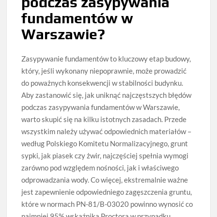
podczas zasypywania
fundamentów w
Warszawie?
Zasypywanie fundamentów to kluczowy etap budowy,
który, jeśli wykonany niepoprawnie, może prowadzić
do poważnych konsekwencji w stabilności budynku.
Aby zastanowić się, jak uniknąć najczęstszych błędów
podczas zasypywania fundamentów w Warszawie,
warto skupić się na kilku istotnych zasadach. Przede
wszystkim należy używać odpowiednich materiałów –
według Polskiego Komitetu Normalizacyjnego, grunt
sypki, jak piasek czy żwir, najczęściej spełnia wymogi
zarówno pod względem nośności, jak i właściwego
odprowadzania wody. Co więcej, ekstremalnie ważne
jest zapewnienie odpowiedniego zagęszczenia gruntu,
które w normach PN-81/B-03020 powinno wynosić co
najmniej 95% wskaźnika Proctora w przypadku