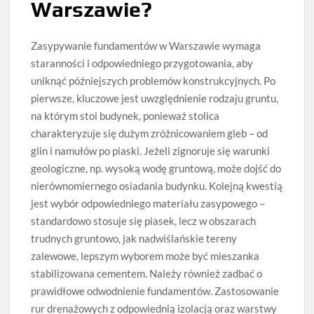
Warszawie?
Zasypywanie fundamentów w Warszawie wymaga
staranności i odpowiedniego przygotowania, aby
uniknąć późniejszych problemów konstrukcyjnych. Po
pierwsze, kluczowe jest uwzględnienie rodzaju gruntu,
na którym stoi budynek, ponieważ stolica
charakteryzuje się dużym zróżnicowaniem gleb – od
glin i namułów po piaski. Jeżeli zignoruje się warunki
geologiczne, np. wysoką wodę gruntową, może dojść do
nierównomiernego osiadania budynku. Kolejną kwestią
jest wybór odpowiedniego materiału zasypowego –
standardowo stosuje się piasek, lecz w obszarach
trudnych gruntowo, jak nadwiślańskie tereny
zalewowe, lepszym wyborem może być mieszanka
stabilizowana cementem. Należy również zadbać o
prawidłowe odwodnienie fundamentów. Zastosowanie
rur drenażowych z odpowiednią izolacją oraz warstwy