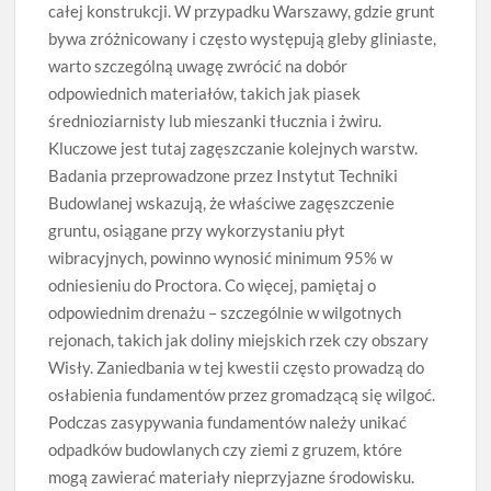
całej konstrukcji. W przypadku Warszawy, gdzie grunt
bywa zróżnicowany i często występują gleby gliniaste,
warto szczególną uwagę zwrócić na dobór
odpowiednich materiałów, takich jak piasek
średnioziarnisty lub mieszanki tłucznia i żwiru.
Kluczowe jest tutaj zagęszczanie kolejnych warstw.
Badania przeprowadzone przez Instytut Techniki
Budowlanej wskazują, że właściwe zagęszczenie
gruntu, osiągane przy wykorzystaniu płyt
wibracyjnych, powinno wynosić minimum 95% w
odniesieniu do Proctora. Co więcej, pamiętaj o
odpowiednim drenażu – szczególnie w wilgotnych
rejonach, takich jak doliny miejskich rzek czy obszary
Wisły. Zaniedbania w tej kwestii często prowadzą do
osłabienia fundamentów przez gromadzącą się wilgoć.
Podczas zasypywania fundamentów należy unikać
odpadków budowlanych czy ziemi z gruzem, które
mogą zawierać materiały nieprzyjazne środowisku.