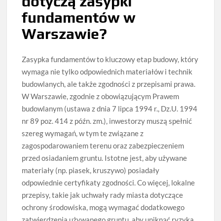
dotyczą zasypki
fundamentów w
Warszawie?
Zasypka fundamentów to kluczowy etap budowy, który
wymaga nie tylko odpowiednich materiałów i technik
budowlanych, ale także zgodności z przepisami prawa.
W Warszawie, zgodnie z obowiązującym Prawem
budowlanym (ustawa z dnia 7 lipca 1994 r., Dz.U. 1994
nr 89 poz. 414 z późn. zm.), inwestorzy muszą spełnić
szereg wymagań, w tym te związane z
zagospodarowaniem terenu oraz zabezpieczeniem
przed osiadaniem gruntu. Istotne jest, aby używane
materiały (np. piasek, kruszywo) posiadały
odpowiednie certyfikaty zgodności. Co więcej, lokalne
przepisy, takie jak uchwały rady miasta dotyczące
ochrony środowiska, mogą wymagać dodatkowego
zatwierdzenia używanego gruntu, aby uniknąć ryzyka