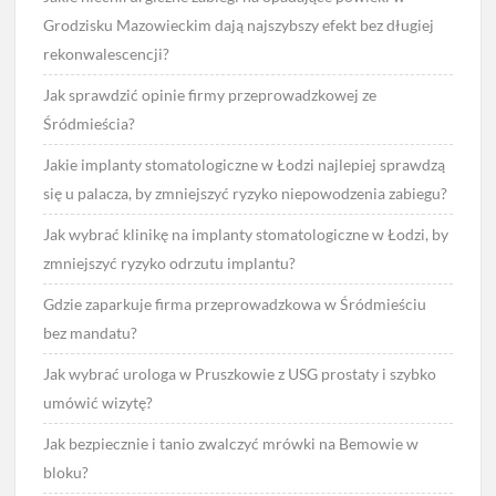
Grodzisku Mazowieckim dają najszybszy efekt bez długiej
rekonwalescencji?
Jak sprawdzić opinie firmy przeprowadzkowej ze
Śródmieścia?
Jakie implanty stomatologiczne w Łodzi najlepiej sprawdzą
się u palacza, by zmniejszyć ryzyko niepowodzenia zabiegu?
Jak wybrać klinikę na implanty stomatologiczne w Łodzi, by
zmniejszyć ryzyko odrzutu implantu?
Gdzie zaparkuje firma przeprowadzkowa w Śródmieściu
bez mandatu?
Jak wybrać urologa w Pruszkowie z USG prostaty i szybko
umówić wizytę?
Jak bezpiecznie i tanio zwalczyć mrówki na Bemowie w
bloku?