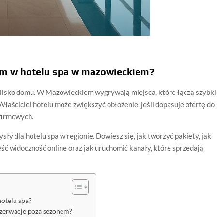
irm w hotelu spa w mazowieckiem?
blisko domu. W Mazowieckiem wygrywają miejsca, które łączą szybki
Właściciel hotelu może zwiększyć obłożenie, jeśli dopasuje ofertę do
firmowych.
ły dla hotelu spa w regionie. Dowiesz się, jak tworzyć pakiety, jak
eść widoczność online oraz jak uruchomić kanały, które sprzedają
otelu spa?
rezerwacje poza sezonem?