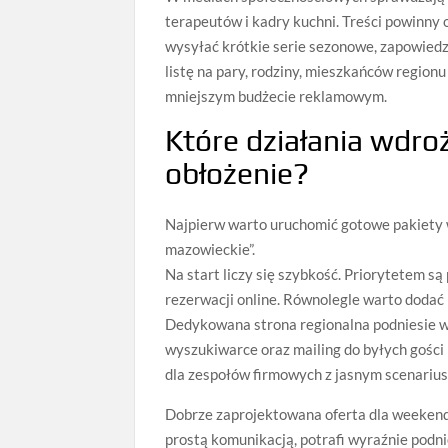
terapeutów i kadry kuchni. Treści powinny
wysyłać krótkie serie sezonowe, zapowiedz
listę na pary, rodziny, mieszkańców region
mniejszym budżecie reklamowym.
Które działania wdro
obłożenie?
Najpierw warto uruchomić gotowe pakiety 
mazowieckie”.
Na start liczy się szybkość. Priorytetem są 
rezerwacji online. Równolegle warto dodać 
Dedykowana strona regionalna podniesie w
wyszukiwarce oraz mailing do byłych gości m
dla zespołów firmowych z jasnym scenariu
Dobrze zaprojektowana oferta dla weekendó
prostą komunikacją, potrafi wyraźnie podn