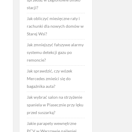
stacji?
Jak obliczyć miesięczne raty i
rachunki dla nowych domów w
Starej Wsi?
Jak zmniejszyć fałszywe alarmy
systemu detekcji gazu po
remoncie?
Jak sprawdzić, czy wózek
Mercedes zmieści się do
bagażnika auta?
Jak wybrać salon na strzyżenie
spaniela w Piasecznie przy lęku
przed suszarką?
Jakie parapety wewnętrzne
PCV w Warszawie najlepiej