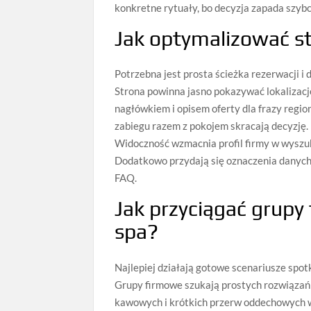
konkretne rytuały, bo decyzja zapada szybc
Jak optymalizować st
Potrzebna jest prosta ścieżka rezerwacji i
Strona powinna jasno pokazywać lokalizacj
nagłówkiem i opisem oferty dla frazy regio
zabiegu razem z pokojem skracają decyzję. P
Widoczność wzmacnia profil firmy w wyszuk
Dodatkowo przydają się oznaczenia danych 
FAQ.
Jak przyciągać grupy
spa?
Najlepiej działają gotowe scenariusze spot
Grupy firmowe szukają prostych rozwiązań 
kawowych i krótkich przerw oddechowych w