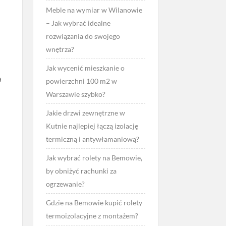
Meble na wymiar w Wilanowie
– Jak wybrać idealne
?
rozwiązania do swojego
wnętrza?
Jak wycenić mieszkanie o
a
powierzchni 100 m2 w
Warszawie szybko?
Jakie drzwi zewnętrzne w
Kutnie najlepiej łączą izolację
termiczną i antywłamaniową?
Jak wybrać rolety na Bemowie,
by obniżyć rachunki za
ogrzewanie?
Gdzie na Bemowie kupić rolety
termoizolacyjne z montażem?