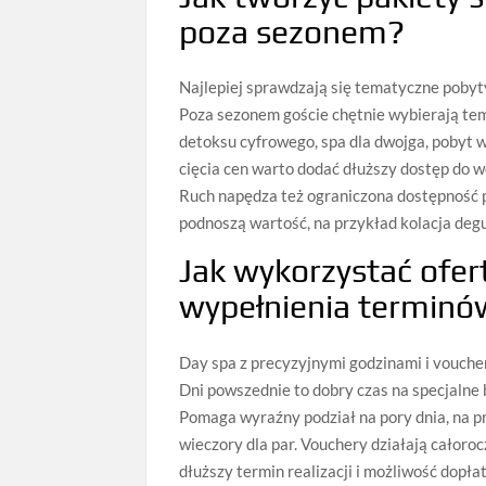
poza sezonem?
Najlepiej sprawdzają się tematyczne poby
Poza sezonem goście chętnie wybierają tema
detoksu cyfrowego, spa dla dwojga, pobyt w
cięcia cen warto dodać dłuższy dostęp do we
Ruch napędza też ograniczona dostępność p
podnoszą wartość, na przykład kolacja degu
Jak wykorzystać ofer
wypełnienia terminó
Day spa z precyzyjnymi godzinami i vouche
Dni powszednie to dobry czas na specjalne 
Pomaga wyraźny podział na pory dnia, na p
wieczory dla par. Vouchery działają całoroc
dłuższy termin realizacji i możliwość dop