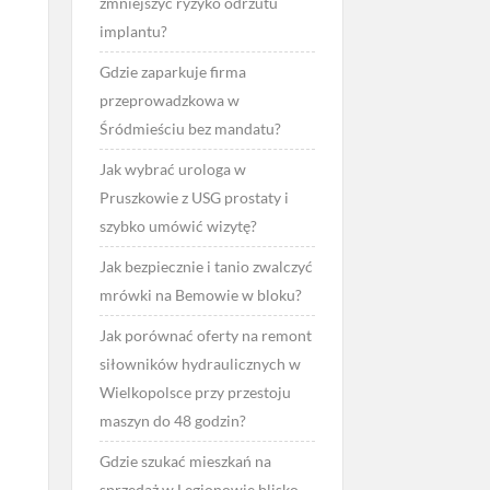
zmniejszyć ryzyko odrzutu
implantu?
Gdzie zaparkuje firma
przeprowadzkowa w
Śródmieściu bez mandatu?
Jak wybrać urologa w
Pruszkowie z USG prostaty i
szybko umówić wizytę?
Jak bezpiecznie i tanio zwalczyć
mrówki na Bemowie w bloku?
Jak porównać oferty na remont
siłowników hydraulicznych w
Wielkopolsce przy przestoju
maszyn do 48 godzin?
Gdzie szukać mieszkań na
sprzedaż w Legionowie blisko