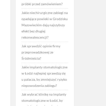
próbki przed zamówieniem?
Jakie niechirurgiczne zabiegi na
opadające powieki w Grodzisku
Mazowieckim dają najszybszy
efekt bez długiej
rekonwalescencji?
Jak sprawdzić opinie firmy
przeprowadzkowej ze
Śródmieścia?
Jakie implanty stomatologiczne
w Łodzi najlepiej sprawdzą się
u palacza, by zmniejszyć ryzyko
niepowodzenia zabiegu?
Jak wybrać klinikę na implanty
stomatologiczne w Łodzi, by