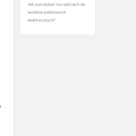
Jak oszczędzać na częściach do
wózków paletowych
elektrycznych?
a