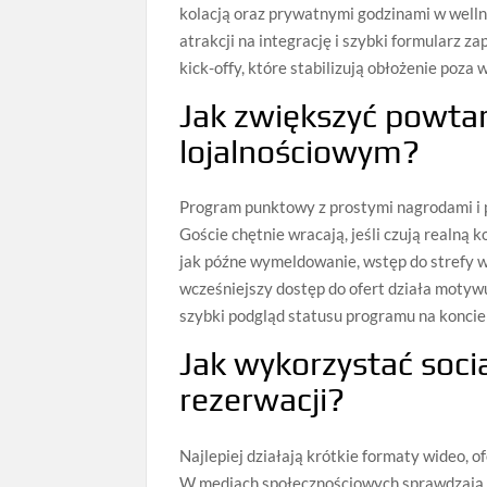
kolacją oraz prywatnymi godzinami w wellne
atrakcji na integrację i szybki formularz
kick-offy, które stabilizują obłożenie poz
Jak zwiększyć powta
lojalnościowym?
Program punktowy z prostymi nagrodami i 
Goście chętnie wracają, jeśli czują realną 
jak późne wymeldowanie, wstęp do strefy w
wcześniejszy dostęp do ofert działa motywu
szybki podgląd statusu programu na koncie
Jak wykorzystać soci
rezerwacji?
Najlepiej działają krótkie formaty wideo, of
W mediach społecznościowych sprawdzają się