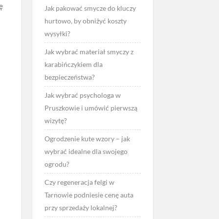
ę
Jak pakować smycze do kluczy
hurtowo, by obniżyć koszty
wysyłki?
Jak wybrać materiał smyczy z
karabińczykiem dla
bezpieczeństwa?
Jak wybrać psychologa w
Pruszkowie i umówić pierwszą
wizytę?
Ogrodzenie kute wzory – jak
wybrać idealne dla swojego
ogrodu?
Czy regeneracja felgi w
Tarnowie podniesie cenę auta
przy sprzedaży lokalnej?