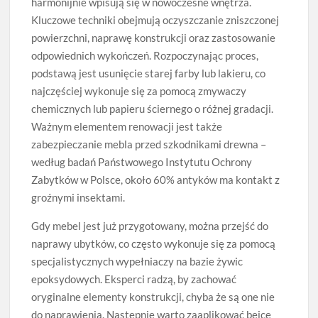
harmonijnie wpisują się w nowoczesne wnętrza.
Kluczowe techniki obejmują oczyszczanie zniszczonej
powierzchni, naprawę konstrukcji oraz zastosowanie
odpowiednich wykończeń. Rozpoczynając proces,
podstawą jest usunięcie starej farby lub lakieru, co
najczęściej wykonuje się za pomocą zmywaczy
chemicznych lub papieru ściernego o różnej gradacji.
Ważnym elementem renowacji jest także
zabezpieczanie mebla przed szkodnikami drewna –
według badań Państwowego Instytutu Ochrony
Zabytków w Polsce, około 60% antyków ma kontakt z
groźnymi insektami.
Gdy mebel jest już przygotowany, można przejść do
naprawy ubytków, co często wykonuje się za pomocą
specjalistycznych wypełniaczy na bazie żywic
epoksydowych. Eksperci radzą, by zachować
oryginalne elementy konstrukcji, chyba że są one nie
do naprawienia. Następnie warto zaaplikować bejcę