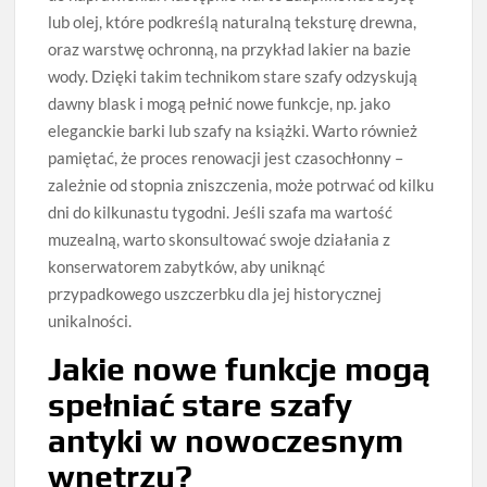
lub olej, które podkreślą naturalną teksturę drewna,
oraz warstwę ochronną, na przykład lakier na bazie
wody. Dzięki takim technikom stare szafy odzyskują
dawny blask i mogą pełnić nowe funkcje, np. jako
eleganckie barki lub szafy na książki. Warto również
pamiętać, że proces renowacji jest czasochłonny –
zależnie od stopnia zniszczenia, może potrwać od kilku
dni do kilkunastu tygodni. Jeśli szafa ma wartość
muzealną, warto skonsultować swoje działania z
konserwatorem zabytków, aby uniknąć
przypadkowego uszczerbku dla jej historycznej
unikalności.
Jakie nowe funkcje mogą
spełniać stare szafy
antyki w nowoczesnym
wnętrzu?