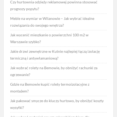
Czy hurtownia odzieży reklamowej powinna stosować
prognozy popytu?
Meble na wymiar w Wilanowie – Jak wybrać idealne
rozwiązania do swojego wnętrza?
Jak wycenić mieszkanie o powierzchni 100 m2 w
Warszawie szybko?
Jakie drzwi zewnętrzne w Kutnie najlepiej łączą izolację
termiczną i antywłamaniową?
Jak wybrać rolety na Bemowie, by obniżyć rachunki za
ogrzewanie?
Gdzie na Bemowie kupić rolety termoizolacyjne z
montażem?
Jak pakować smycze do kluczy hurtowo, by obniżyć koszty
wysyłki?