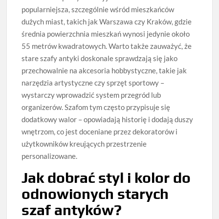
popularniejsza, szczególnie wśród mieszkańców
dużych miast, takich jak Warszawa czy Kraków, gdzie
średnia powierzchnia mieszkań wynosi jedynie około
55 metrów kwadratowych. Warto także zauważyć, że
stare szafy antyki doskonale sprawdzają się jako
przechowalnie na akcesoria hobbystyczne, takie jak
narzędzia artystyczne czy sprzęt sportowy –
wystarczy wprowadzić system przegród lub
organizerów. Szafom tym często przypisuje się
dodatkowy walor – opowiadają historię i dodają duszy
wnętrzom, co jest doceniane przez dekoratorów i
użytkowników kreujących przestrzenie
personalizowane.
Jak dobrać styl i kolor do
odnowionych starych
szaf antyków?