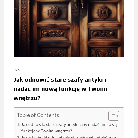
INNE
Jak odnowić stare szafy antyki i
nadać im nową funkcję w Twoim
wnętrzu?
Table of Contents
Jak odnowić stare szafy antyki, aby nadać im nową
funkcję w Twoim wnętrzu?
Jakie techniki odnawiania starych szaf antyków są