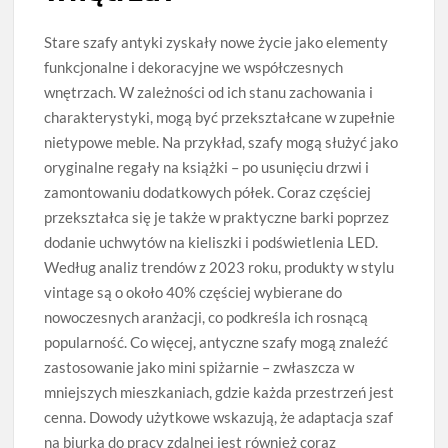
Stare szafy antyki zyskały nowe życie jako elementy
funkcjonalne i dekoracyjne we współczesnych
wnętrzach. W zależności od ich stanu zachowania i
charakterystyki, mogą być przekształcane w zupełnie
nietypowe meble. Na przykład, szafy mogą służyć jako
oryginalne regały na książki – po usunięciu drzwi i
zamontowaniu dodatkowych półek. Coraz częściej
przekształca się je także w praktyczne barki poprzez
dodanie uchwytów na kieliszki i podświetlenia LED.
Według analiz trendów z 2023 roku, produkty w stylu
vintage są o około 40% częściej wybierane do
nowoczesnych aranżacji, co podkreśla ich rosnącą
popularność. Co więcej, antyczne szafy mogą znaleźć
zastosowanie jako mini spiżarnie – zwłaszcza w
mniejszych mieszkaniach, gdzie każda przestrzeń jest
cenna. Dowody użytkowe wskazują, że adaptacja szaf
na biurka do pracy zdalnej jest również coraz