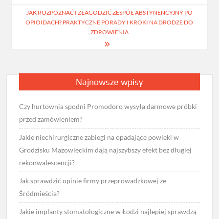
JAK ROZPOZNAĆ I ZŁAGODZIĆ ZESPÓŁ ABSTYNENCYJNY PO
OPIOIDACH? PRAKTYCZNE PORADY I KROKI NA DRODZE DO
ZDROWIENIA
Najnowsze wpisy
Czy hurtownia spodni Promodoro wysyła darmowe próbki
przed zamówieniem?
Jakie niechirurgiczne zabiegi na opadające powieki w
Grodzisku Mazowieckim dają najszybszy efekt bez długiej
rekonwalescencji?
Jak sprawdzić opinie firmy przeprowadzkowej ze
Śródmieścia?
Jakie implanty stomatologiczne w Łodzi najlepiej sprawdzą