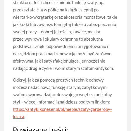
strukturę. Jeśli chcesz zmienić funkcję szafy, np.
przekształcić ją w półkę na książki, sięgnij po
wiertarko-wkrętarkę oraz akcesoria montażowe, takie
jak kołki lub zawiasy. Pamiętaj także o zabezpieczeniu
swojej pracy – dobrej jakości rękawice, maska
przeciwpyłowa i okulary ochronne to absolutna
podstawa. Dzięki odpowiedniemu przygotowaniu i
narzędziom praca nad renowacją może być zarówno
efektywna, jak i satysfakcjonująca, jednocześnie
nadając drugie życie Twoim starym szafom-antykom.
Odkryj, jak za pomocą prostych technik odnowy
możesz nadać nową funkcję starym, zabytkowym
szafom, wprowadzając do swojego wnętrza unikalny
styl – więcej informacji znajdziesz pod tym linkiem:
https://antykikoneser.pl/pl/meble/szafy-garderoby-
lustra
.
Powiązane treści: