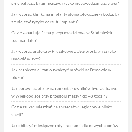
się u palacza, by zmniejszyć ryzyko niepowodzenia zabiegu?
Jak wybrać klinikę na implanty stomatologiczne w Łodzi, by
zmniejszyć ryzyko odrzutu implantu?
Gdzie zaparkuje firma przeprowadzkowa w Śródmieściu
bez mandatu?
Jak wybrać urologa w Pruszkowie z USG prostaty i szybko
umówić wizytę?
Jak bezpiecznie i tanio zwalczyć mrówki na Bemowie w
bloku?
Jak porównać oferty na remont siłowników hydraulicznych
w Wielkopolsce przy przestoju maszyn do 48 godzin?
Gdzie szukać mieszkań na sprzedaż w Legionowie blisko
stacji?
Jak obliczyć miesięczne raty i rachunki dla nowych domów