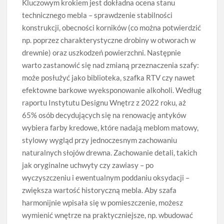
Kluczowym krokiem jest dokładna ocena stanu
technicznego mebla – sprawdzenie stabilności
konstrukcji, obecności korników (co można potwierdzić
np. poprzez charakterystyczne drobiny w otworach w
drewnie) oraz uszkodzeń powierzchni. Następnie
warto zastanowić się nad zmianą przeznaczenia szafy:
może posłużyć jako biblioteka, szafka RTV czy nawet
efektowne barkowe wyeksponowanie alkoholi. Według
raportu Instytutu Designu Wnętrz z 2022 roku, aż
65% osób decydujących się na renowację antyków
wybiera farby kredowe, które nadają meblom matowy,
stylowy wygląd przy jednoczesnym zachowaniu
naturalnych słojów drewna. Zachowanie detali, takich
jak oryginalne uchwyty czy zawiasy – po
wyczyszczeniu i ewentualnym poddaniu oksydacji –
zwiększa wartość historyczną mebla. Aby szafa
harmonijnie wpisała się w pomieszczenie, możesz
wymienić wnętrze na praktyczniejsze, np. wbudować