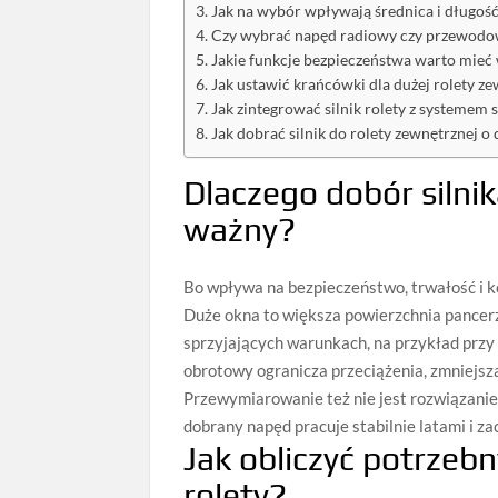
Jak na wybór wpływają średnica i długoś
Czy wybrać napęd radiowy czy przewodow
Jakie funkcje bezpieczeństwa warto mieć w
Jak ustawić krańcówki dla dużej rolety z
Jak zintegrować silnik rolety z systemem
Jak dobrać silnik do rolety zewnętrznej 
Dlaczego dobór silnik
ważny?
Bo wpływa na bezpieczeństwo, trwałość i k
Duże okna to większa powierzchnia pancerza
sprzyjających warunkach, na przykład przy
obrotowy ogranicza przeciążenia, zmniejsza
Przewymiarowanie też nie jest rozwiązanie
dobrany napęd pracuje stabilnie latami i z
Jak obliczyć potrzeb
rolety?