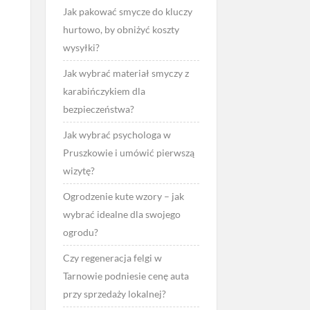
Jak pakować smycze do kluczy
hurtowo, by obniżyć koszty
wysyłki?
Jak wybrać materiał smyczy z
karabińczykiem dla
bezpieczeństwa?
Jak wybrać psychologa w
Pruszkowie i umówić pierwszą
wizytę?
Ogrodzenie kute wzory – jak
wybrać idealne dla swojego
ogrodu?
Czy regeneracja felgi w
Tarnowie podniesie cenę auta
przy sprzedaży lokalnej?