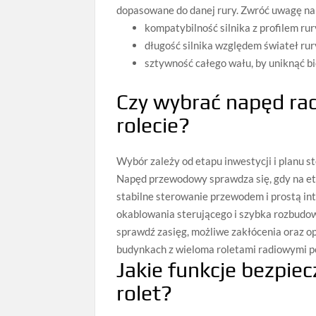
dopasowane do danej rury. Zwróć uwagę na
kompatybilność silnika z profilem ru
długość silnika względem świateł ru
sztywność całego wału, by uniknąć bic
Czy wybrać napęd ra
rolecie?
Wybór zależy od etapu inwestycji i planu 
Napęd przewodowy sprawdza się, gdy na eta
stabilne sterowanie przewodem i prostą in
okablowania sterującego i szybka rozbudowa
sprawdź zasięg, możliwe zakłócenia oraz o
budynkach z wieloma roletami radiowymi 
Jakie funkcje bezpie
rolet?