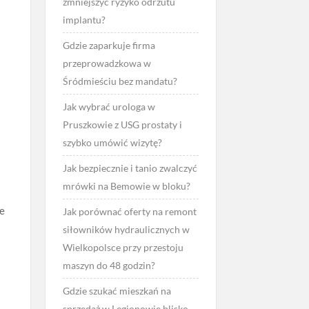
zmniejszyć ryzyko odrzutu
implantu?
Gdzie zaparkuje firma
przeprowadzkowa w
Śródmieściu bez mandatu?
Jak wybrać urologa w
Pruszkowie z USG prostaty i
szybko umówić wizytę?
Jak bezpiecznie i tanio zwalczyć
mrówki na Bemowie w bloku?
ze
Jak porównać oferty na remont
siłowników hydraulicznych w
Wielkopolsce przy przestoju
maszyn do 48 godzin?
Gdzie szukać mieszkań na
sprzedaż w Legionowie blisko