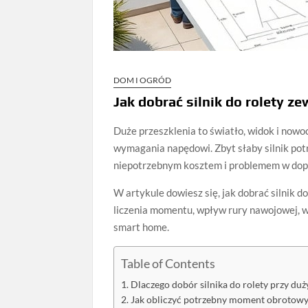
DOM I OGRÓD
Jak dobrać silnik do rolety 
Duże przeszklenia to światło, widok i nowoc
wymagania napędowi. Zbyt słaby silnik pot
niepotrzebnym kosztem i problemem w dop
W artykule dowiesz się, jak dobrać silnik 
liczenia momentu, wpływ rury nawojowej, w
smart home.
Table of Contents
Dlaczego dobór silnika do rolety przy du
Jak obliczyć potrzebny moment obrotowy d