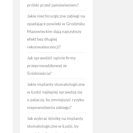
próbki przed zamówieniem?
Jakie niechirurgiczne zabiegi na
opadające powieki w Grodzisku
Mazowieckim dają najszybszy
efekt bez długiej
rekonwalescencji?
Jak sprawdzić opinie firmy
przeprowadzkowej ze
Śródmieścia?
Jakie implanty stomatologiczne
w Łodzi najlepiej sprawdzą się
u palacza, by zmniejszyć ryzyko
niepowodzenia zabiegu?
Jak wybrać klinikę na implanty
stomatologiczne w Łodzi, by