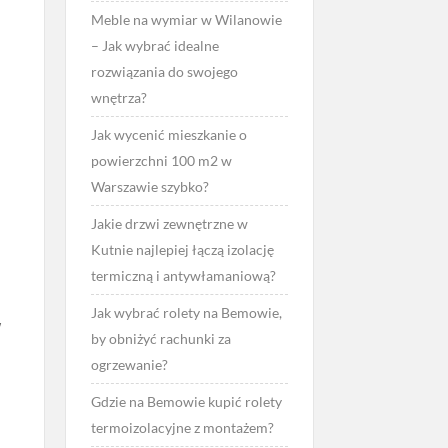
Meble na wymiar w Wilanowie
– Jak wybrać idealne
rozwiązania do swojego
wnętrza?
Jak wycenić mieszkanie o
powierzchni 100 m2 w
Warszawie szybko?
Jakie drzwi zewnętrzne w
Kutnie najlepiej łączą izolację
termiczną i antywłamaniową?
Jak wybrać rolety na Bemowie,
W
by obniżyć rachunki za
ogrzewanie?
Gdzie na Bemowie kupić rolety
termoizolacyjne z montażem?