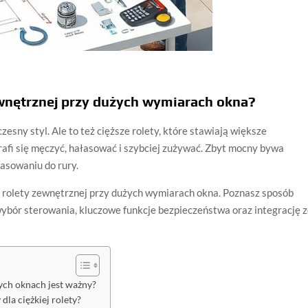
zewnętrznej przy dużych wymiarach okna?
zesny styl. Ale to też cięższe rolety, które stawiają większe
rafi się męczyć, hałasować i szybciej zużywać. Zbyt mocny bywa
asowaniu do rury.
do rolety zewnętrznej przy dużych wymiarach okna. Poznasz sposób
ybór sterowania, kluczowe funkcje bezpieczeństwa oraz integrację 
żych oknach jest ważny?
la ciężkiej rolety?