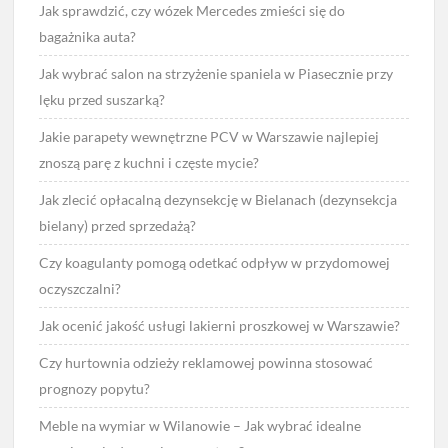
Jak sprawdzić, czy wózek Mercedes zmieści się do
bagażnika auta?
Jak wybrać salon na strzyżenie spaniela w Piasecznie przy
lęku przed suszarką?
Jakie parapety wewnętrzne PCV w Warszawie najlepiej
znoszą parę z kuchni i częste mycie?
Jak zlecić opłacalną dezynsekcję w Bielanach (dezynsekcja
bielany) przed sprzedażą?
Czy koagulanty pomogą odetkać odpływ w przydomowej
oczyszczalni?
Jak ocenić jakość usługi lakierni proszkowej w Warszawie?
Czy hurtownia odzieży reklamowej powinna stosować
prognozy popytu?
Meble na wymiar w Wilanowie – Jak wybrać idealne