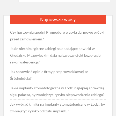
Najnowsze wpisy
Czy hurtownia spodni Promodoro wysyła darmowe próbki
przed zamówieniem?
Jakie niechirurgiczne zabiegi na opadające powieki w
Grodzisku Mazowieckim dają najszybszy efekt bez długiej
rekonwalescencji?
Jak sprawdzić opinie firmy przeprowadzkowej ze
Śródmieścia?
Jakie implanty stomatologiczne w Łodzi najlepiej sprawdzą
się u palacza, by zmniejszyć ryzyko niepowodzenia zabiegu?
Jak wybrać klinikę na implanty stomatologiczne w Łodzi, by
zmniejszyć ryzyko odrzutu implantu?