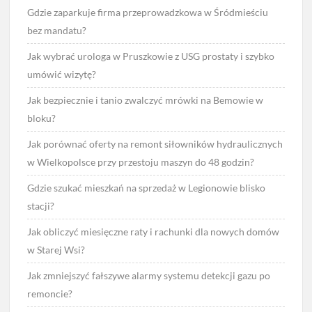
Gdzie zaparkuje firma przeprowadzkowa w Śródmieściu
bez mandatu?
Jak wybrać urologa w Pruszkowie z USG prostaty i szybko
umówić wizytę?
Jak bezpiecznie i tanio zwalczyć mrówki na Bemowie w
bloku?
Jak porównać oferty na remont siłowników hydraulicznych
w Wielkopolsce przy przestoju maszyn do 48 godzin?
Gdzie szukać mieszkań na sprzedaż w Legionowie blisko
stacji?
Jak obliczyć miesięczne raty i rachunki dla nowych domów
w Starej Wsi?
Jak zmniejszyć fałszywe alarmy systemu detekcji gazu po
remoncie?