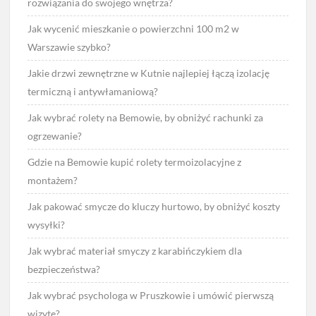
rozwiązania do swojego wnętrza?
Jak wycenić mieszkanie o powierzchni 100 m2 w
Warszawie szybko?
Jakie drzwi zewnętrzne w Kutnie najlepiej łączą izolację
termiczną i antywłamaniową?
Jak wybrać rolety na Bemowie, by obniżyć rachunki za
ogrzewanie?
Gdzie na Bemowie kupić rolety termoizolacyjne z
montażem?
Jak pakować smycze do kluczy hurtowo, by obniżyć koszty
wysyłki?
Jak wybrać materiał smyczy z karabińczykiem dla
bezpieczeństwa?
Jak wybrać psychologa w Pruszkowie i umówić pierwszą
wizytę?