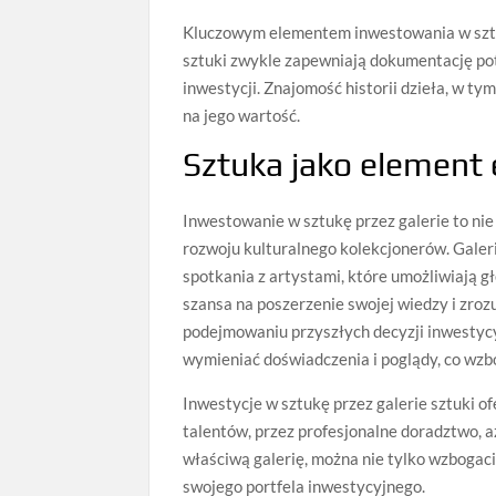
Kluczowym elementem inwestowania w sztuk
sztuki zwykle zapewniają dokumentację pot
inwestycji. Znajomość historii dzieła, w ty
na jego wartość.
Sztuka jako element e
Inwestowanie w sztukę przez galerie to nie
rozwoju kulturalnego kolekcjonerów. Galeri
spotkania z artystami, które umożliwiają gł
szansa na poszerzenie swojej wiedzy i zro
podejmowaniu przyszłych decyzji inwestycy
wymieniać doświadczenia i poglądy, co wzb
Inwestycje w sztukę przez galerie sztuki 
talentów, przez profesjonalne doradztwo, a
właściwą galerię, można nie tylko wzbogac
swojego portfela inwestycyjnego.