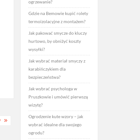
ogrzewanie?
Gdzie na Bemowie kupić rolety
termoizolacyjne z montażem?
Jak pakować smycze do kluczy
hurtowo, by obniżyć koszty
wysyłki?
Jak wybrać materiał smyczy z
karabińczykiem dla
bezpieczeństwa?
Jak wybrać psychologa w
Pruszkowie i umówić pierwszą
wizytę?
Ogrodzenie kute wzory – jak
W
wybrać idealne dla swojego
ogrodu?