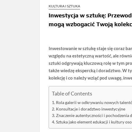
KULTURA I SZTUKA
Inwestycja w sztukę: Przewodn
mogą wzbogacić Twoją kolekc
Inwestowanie w sztukę staje się coraz ba
względu na estetyczną wartość, ale równi
sztuki odgrywają kluczową rolę w tym pro
także wiedzę ekspercką i doradztwo. W t
kolekcję i co należy wziąć pod uwagę, inw
Table of Contents
Rola galerii w odkrywaniu nowych talent
Konsultacje i doradztwo inwestycyjne
Znaczenie autentyczności i pochodzenia d
Sztuka jako element edukacji i kultury oso