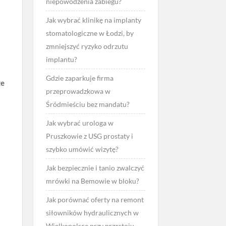
niepowodzenia zabiegu?
Jak wybrać klinikę na implanty
stomatologiczne w Łodzi, by
zmniejszyć ryzyko odrzutu
implantu?
Gdzie zaparkuje firma
ze
przeprowadzkowa w
Śródmieściu bez mandatu?
Jak wybrać urologa w
Pruszkowie z USG prostaty i
szybko umówić wizytę?
Jak bezpiecznie i tanio zwalczyć
mrówki na Bemowie w bloku?
Jak porównać oferty na remont
siłowników hydraulicznych w
Wielkopolsce przy przestoju