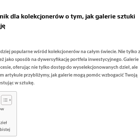
ik dla kolekcjonerów o tym, jak galerie sztuki
ję
rdziej popularne wśród kolekcjonerów na całym świecie. Nie tylko 
eż jako sposób na dywersyfikację portfela inwestycyjnego. Galerie
cesie, oferując nie tylko dostęp do wyselekcjonowanych dzieł, ale
ym artykule przybliżymy, jak galerie mogą pomóc wzbogacić Twoją
estując w sztukę.
ów
zieł
bistej