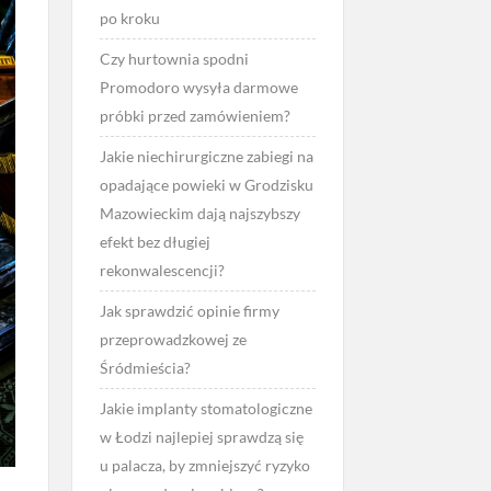
po kroku
Czy hurtownia spodni
Promodoro wysyła darmowe
próbki przed zamówieniem?
Jakie niechirurgiczne zabiegi na
opadające powieki w Grodzisku
Mazowieckim dają najszybszy
efekt bez długiej
rekonwalescencji?
Jak sprawdzić opinie firmy
przeprowadzkowej ze
Śródmieścia?
Jakie implanty stomatologiczne
w Łodzi najlepiej sprawdzą się
u palacza, by zmniejszyć ryzyko