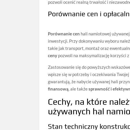
pozwoli ocenić realną trwałość i niezawodn
Porównanie cen i opłacaln
Porównanie cen
hali namiotowej używanej 
inwestycji. Przy dokonywaniu wyboru należ
takie jak transport, montaż oraz ewentualn
ceny
pozwoli na maksymalizację korzyści z 
Zastosowanie się do powyższych wskazówe
wpisze się w potrzeby i oczekiwania Twojej
gwarantują, że nabycie używanej hali przyn
finansową
, ale także
sprawność i efektyw
Cechy, na które nale
używanych hal nami
Stan techniczny konstrukc