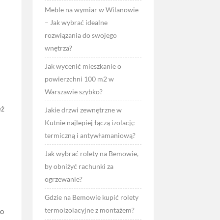
Meble na wymiar w Wilanowie
– Jak wybrać idealne
rozwiązania do swojego
wnętrza?
Jak wycenić mieszkanie o
powierzchni 100 m2 w
Warszawie szybko?
eż
Jakie drzwi zewnętrzne w
Kutnie najlepiej łączą izolację
termiczną i antywłamaniową?
Jak wybrać rolety na Bemowie,
by obniżyć rachunki za
ogrzewanie?
j
Gdzie na Bemowie kupić rolety
termoizolacyjne z montażem?
co