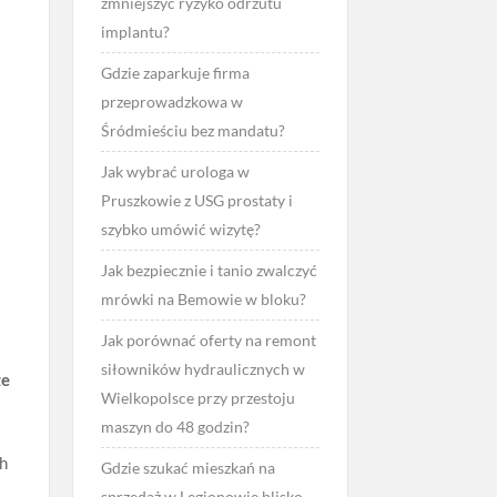
zmniejszyć ryzyko odrzutu
implantu?
Gdzie zaparkuje firma
przeprowadzkowa w
Śródmieściu bez mandatu?
Jak wybrać urologa w
Pruszkowie z USG prostaty i
szybko umówić wizytę?
Jak bezpiecznie i tanio zwalczyć
mrówki na Bemowie w bloku?
Jak porównać oferty na remont
siłowników hydraulicznych w
że
Wielkopolsce przy przestoju
maszyn do 48 godzin?
ch
Gdzie szukać mieszkań na
sprzedaż w Legionowie blisko