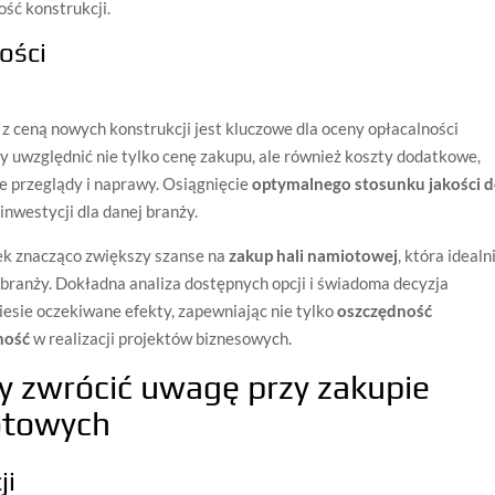
ość konstrukcji.
ości
z ceną nowych konstrukcji jest kluczowe dla oceny opłacalności
y uwzględnić nie tylko cenę zakupu, ale również koszty dodatkowe,
e przeglądy i naprawy. Osiągnięcie
optymalnego stosunku jakości 
inwestycji dla danej branży.
k znacząco zwiększy szanse na
zakup hali namiotowej
, która idealn
 branży. Dokładna analiza dostępnych opcji i świadoma decyzja
iesie oczekiwane efekty, zapewniając nie tylko
oszczędność
ność
w realizacji projektów biznesowych.
ży zwrócić uwagę przy zakupie
otowych
ji