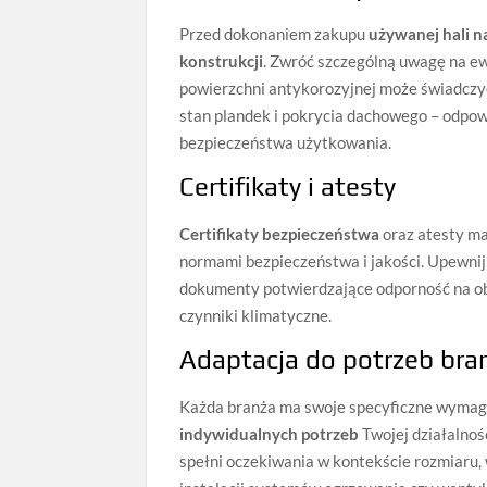
Przed dokonaniem zakupu
używanej hali 
konstrukcji
. Zwróć szczególną uwagę na ew
powierzchni antykorozyjnej może świadczyć 
stan plandek i pokrycia dachowego – odpow
bezpieczeństwa użytkowania.
Certifikaty i atesty
Certifikaty bezpieczeństwa
oraz atesty ma
normami bezpieczeństwa i jakości. Upewnij
dokumenty potwierdzające odporność na obci
czynniki klimatyczne.
Adaptacja do potrzeb br
Każda branża ma swoje specyficzne wymag
indywidualnych potrzeb
Twojej działalnoś
spełni oczekiwania w kontekście rozmiaru