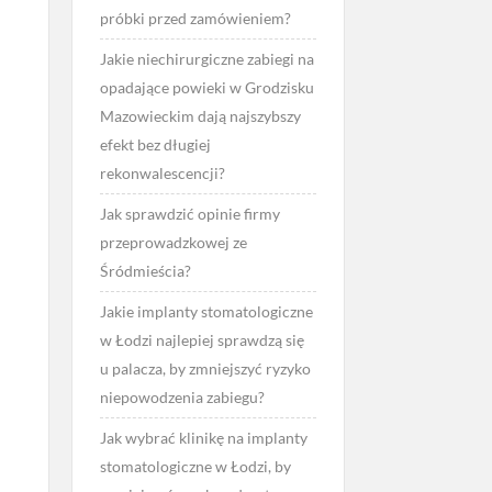
próbki przed zamówieniem?
Jakie niechirurgiczne zabiegi na
opadające powieki w Grodzisku
Mazowieckim dają najszybszy
efekt bez długiej
rekonwalescencji?
Jak sprawdzić opinie firmy
przeprowadzkowej ze
Śródmieścia?
Jakie implanty stomatologiczne
w Łodzi najlepiej sprawdzą się
u palacza, by zmniejszyć ryzyko
niepowodzenia zabiegu?
Jak wybrać klinikę na implanty
stomatologiczne w Łodzi, by