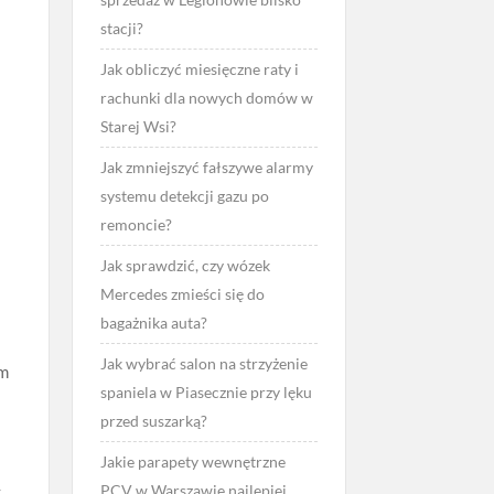
stacji?
Jak obliczyć miesięczne raty i
rachunki dla nowych domów w
Starej Wsi?
Jak zmniejszyć fałszywe alarmy
systemu detekcji gazu po
remoncie?
Jak sprawdzić, czy wózek
Mercedes zmieści się do
bagażnika auta?
Jak wybrać salon na strzyżenie
em
spaniela w Piasecznie przy lęku
przed suszarką?
Jakie parapety wewnętrzne
PCV w Warszawie najlepiej
y