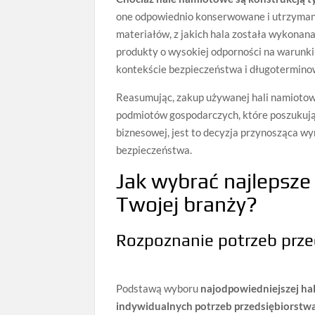
one odpowiednio konserwowane i utrzymane
materiałów, z jakich hala została wykonan
produkty o wysokiej odporności na warunki
kontekście bezpieczeństwa i długotermin
Reasumując, zakup używanej hali namiotowe
podmiotów gospodarczych, które poszukują
biznesowej, jest to decyzja przynosząca w
bezpieczeństwa.
Jak wybrać najlepsz
Twojej branży?
Rozpoznanie potrzeb prze
Podstawą wyboru
najodpowiedniejszej ha
indywidualnych potrzeb przedsiębiorstw