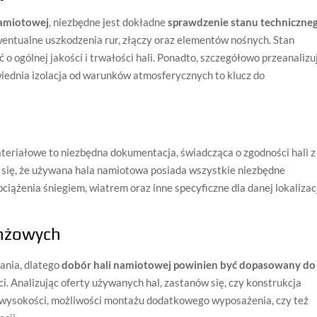
namiotowej
, niezbędne jest dokładne
sprawdzenie stanu techniczne
entualne uszkodzenia rur, złączy oraz elementów nośnych. Stan
o ogólnej jakości i trwałości hali. Ponadto, szczegółowo przeanalizu
iednia izolacja od warunków atmosferycznych to klucz do
teriałowe to niezbędna dokumentacja, świadcząca o zgodności hali z
 się, że używana hala namiotowa posiada wszystkie niezbędne
ążenia śniegiem, wiatrem oraz inne specyficzne dla danej lokalizac
anżowych
ania, dlatego
dobór hali namiotowej powinien być dopasowany do
ci. Analizując oferty używanych hal, zastanów się, czy konstrukcja
, wysokości, możliwości montażu dodatkowego wyposażenia, czy też