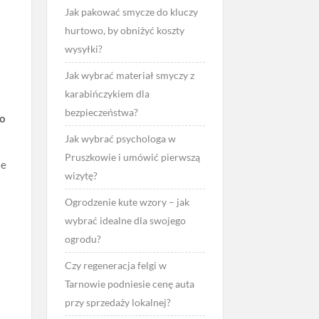
Jak pakować smycze do kluczy
hurtowo, by obniżyć koszty
wysyłki?
Jak wybrać materiał smyczy z
karabińczykiem dla
bezpieczeństwa?
do
Jak wybrać psychologa w
Pruszkowie i umówić pierwszą
ie
wizytę?
Ogrodzenie kute wzory – jak
wybrać idealne dla swojego
ogrodu?
Czy regeneracja felgi w
Tarnowie podniesie cenę auta
przy sprzedaży lokalnej?