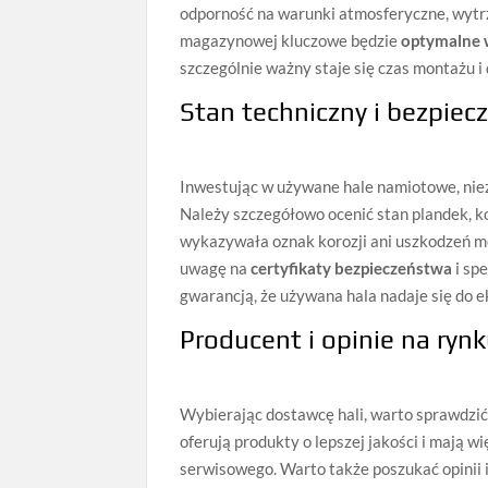
odporność na warunki atmosferyczne, wytr
magazynowej kluczowe będzie
optymalne 
szczególnie ważny staje się czas montażu i
Stan techniczny i bezpie
Inwestując w używane hale namiotowe, nie
Należy szczegółowo ocenić stan plandek, k
wykazywała oznak korozji ani uszkodzeń me
uwagę na
certyfikaty bezpieczeństwa
i sp
gwarancją, że używana hala nadaje się do e
Producent i opinie na ryn
Wybierając dostawcę hali, warto sprawdzi
oferują produkty o lepszej jakości i mają 
serwisowego. Warto także poszukać opinii