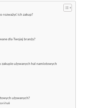
o rozważyć ich zakup?
wane dla Twojej branży?
zy zakupie używanych hal namiotowych
iotowych używanych?
orii hali