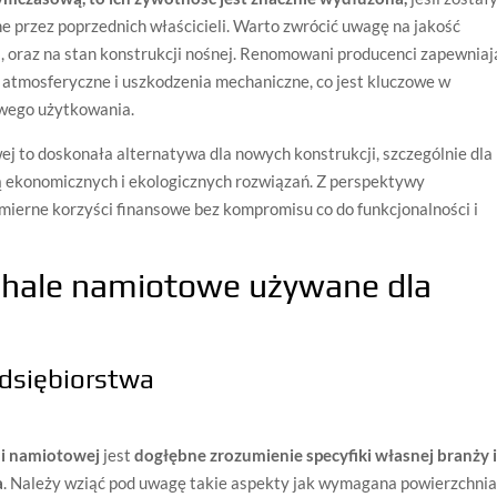
 przez poprzednich właścicieli. Warto zwrócić uwagę na jakość
a, oraz na stan konstrukcji nośnej. Renomowani producenci zapewniaj
 atmosferyczne i uszkodzenia mechaniczne, co jest kluczowe w
owego użytkowania.
j to doskonała alternatywa dla nowych konstrukcji, szczególnie dla
 ekonomicznych i ekologicznych rozwiązań. Z perspektywy
ymierne korzyści finansowe bez kompromisu co do funkcjonalności i
e hale namiotowe używane dla
dsiębiorstwa
li namiotowej
jest
dogłębne zrozumienie specyfiki własnej branży 
a
. Należy wziąć pod uwagę takie aspekty jak wymagana powierzchnia