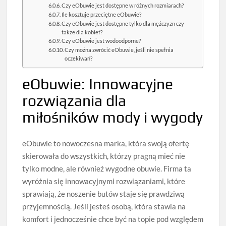
Czy eObuwie jest dostępne w różnych rozmiarach?
Ile kosztuje przeciętne eObuwie?
Czy eObuwie jest dostępne tylko dla mężczyzn czy
także dla kobiet?
Czy eObuwie jest wodoodporne?
Czy można zwrócić eObuwie, jeśli nie spełnia
oczekiwań?
eObuwie: Innowacyjne
rozwiązania dla
miłośników mody i wygody
eObuwie to nowoczesna marka, która swoją ofertę
skierowała do wszystkich, którzy pragną mieć nie
tylko modne, ale również wygodne obuwie. Firma ta
wyróżnia się innowacyjnymi rozwiązaniami, które
sprawiają, że noszenie butów staje się prawdziwą
przyjemnością. Jeśli jesteś osobą, która stawia na
komfort i jednocześnie chce być na topie pod względem