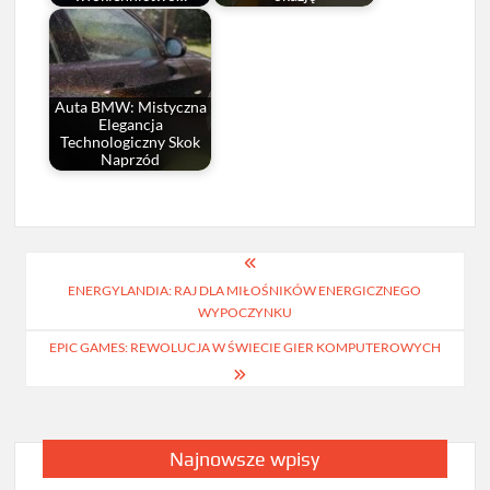
Auta BMW: Mistyczna
Elegancja
Technologiczny Skok
Naprzód
Nawigacja
ENERGYLANDIA: RAJ DLA MIŁOŚNIKÓW ENERGICZNEGO
wpisu
WYPOCZYNKU
EPIC GAMES: REWOLUCJA W ŚWIECIE GIER KOMPUTEROWYCH
Najnowsze wpisy