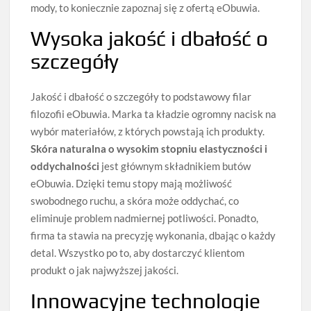
mody, to koniecznie zapoznaj się z ofertą eObuwia.
Wysoka jakość i dbałość o
szczegóły
Jakość i dbałość o szczegóły to podstawowy filar
filozofii eObuwia. Marka ta kładzie ogromny nacisk na
wybór materiałów, z których powstają ich produkty.
Skóra naturalna o wysokim stopniu elastyczności i
oddychalności
jest głównym składnikiem butów
eObuwia. Dzięki temu stopy mają możliwość
swobodnego ruchu, a skóra może oddychać, co
eliminuje problem nadmiernej potliwości. Ponadto,
firma ta stawia na precyzję wykonania, dbając o każdy
detal. Wszystko po to, aby dostarczyć klientom
produkt o jak najwyższej jakości.
Innowacyjne technologie