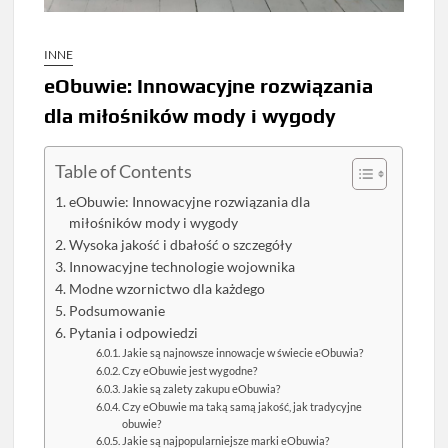
INNE
eObuwie: Innowacyjne rozwiązania
dla miłośników mody i wygody
Table of Contents
eObuwie: Innowacyjne rozwiązania dla
miłośników mody i wygody
Wysoka jakość i dbałość o szczegóły
Innowacyjne technologie wojownika
Modne wzornictwo dla każdego
Podsumowanie
Pytania i odpowiedzi
Jakie są najnowsze innowacje w świecie eObuwia?
Czy eObuwie jest wygodne?
Jakie są zalety zakupu eObuwia?
Czy eObuwie ma taką samą jakość, jak tradycyjne
obuwie?
Jakie są najpopularniejsze marki eObuwia?