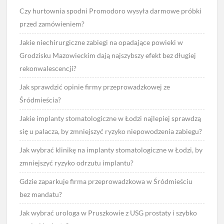
Czy hurtownia spodni Promodoro wysyła darmowe próbki
przed zamówieniem?
Jakie niechirurgiczne zabiegi na opadające powieki w
Grodzisku Mazowieckim dają najszybszy efekt bez długiej
rekonwalescencji?
Jak sprawdzić opinie firmy przeprowadzkowej ze
Śródmieścia?
Jakie implanty stomatologiczne w Łodzi najlepiej sprawdzą
się u palacza, by zmniejszyć ryzyko niepowodzenia zabiegu?
Jak wybrać klinikę na implanty stomatologiczne w Łodzi, by
zmniejszyć ryzyko odrzutu implantu?
Gdzie zaparkuje firma przeprowadzkowa w Śródmieściu
bez mandatu?
Jak wybrać urologa w Pruszkowie z USG prostaty i szybko