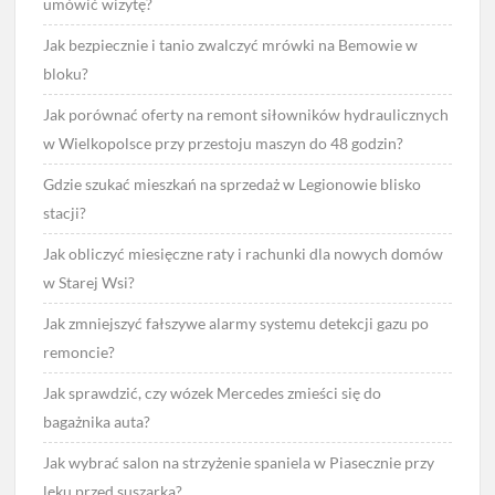
umówić wizytę?
Jak bezpiecznie i tanio zwalczyć mrówki na Bemowie w
bloku?
Jak porównać oferty na remont siłowników hydraulicznych
w Wielkopolsce przy przestoju maszyn do 48 godzin?
Gdzie szukać mieszkań na sprzedaż w Legionowie blisko
stacji?
Jak obliczyć miesięczne raty i rachunki dla nowych domów
w Starej Wsi?
Jak zmniejszyć fałszywe alarmy systemu detekcji gazu po
remoncie?
Jak sprawdzić, czy wózek Mercedes zmieści się do
bagażnika auta?
Jak wybrać salon na strzyżenie spaniela w Piasecznie przy
lęku przed suszarką?