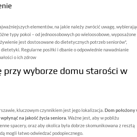
enie
najważniejszych elementów, na jakie należy zwrócić uwagę, wybierają
różne typy pokoi – od jednoosobowych po wieloosobowe, wyposażone
żywienie jest dostosowane do dietetycznych potrzeb seniorów*,
dietetyki. Regularne posiłki i dbanie o odpowiednie nawadnianie
łości o ich zdrow
 przy wyborze domu starości w
zawie, kluczowym czynnikiem jest jego lokalizacja.
Dom położony
 wpłynąć na jakość życia seniora
. Ważne jest, aby w pobliżu
ienne spacery, oraz aby okolica była dobrze skomunikowana z resztą
będą mogli łatwo odwiedzać podopiecznego.