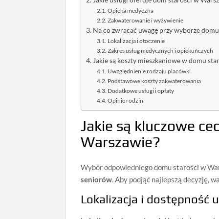
Jakie usługi oferuje dom starości w Wars
Opieka medyczna
Zakwaterowanie i wyżywienie
Na co zwracać uwagę przy wyborze domu 
Lokalizacja i otoczenie
Zakres usług medycznych i opiekuńczych
Jakie są koszty mieszkaniowe w domu sta
Uwzględnienie rodzaju placówki
Podstawowe koszty zakwaterowania
Dodatkowe usługi i opłaty
Opinie rodzin
Jakie są kluczowe ce
Warszawie?
Wybór odpowiedniego domu starości w War
seniorów
. Aby podjąć najlepszą decyzję, w
Lokalizacja i dostępność