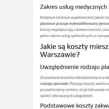
Zakres usług medycznych 
Kolejnym istotnym aspektem jest jakość ś
placówce pracuje wykwalifikowany perso
którzy współpracują z domem starości, or
pełen zakres usług opiekuńczych, w tym p
Jakie są koszty mie
Warszawie?
Uwzględnienie rodzaju pl
Zrozumienie kosztów mieszkaniowych w do
rodzaju placówki
. Planując koszty, warto 
prywatne domy seniora, aż po luksusowe re
opieki i oferowanych udogodnień.
Podstawowe koszty zakw