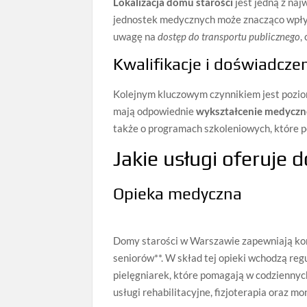
Lokalizacja domu starości
jest jedną z naj
jednostek medycznych może znacząco wpłyn
uwagę na
dostęp do transportu publicznego
,
Kwalifikacje i doświadcze
Kolejnym kluczowym czynnikiem jest poziom
mają odpowiednie
wykształcenie medyczn
także o programach szkoleniowych, które p
Jakie usługi oferuje
Opieka medyczna
Domy starości w Warszawie zapewniają ko
seniorów**. W skład tej opieki wchodzą reg
pielęgniarek, które pomagają w codzienny
usługi rehabilitacyjne, fizjoterapia oraz 