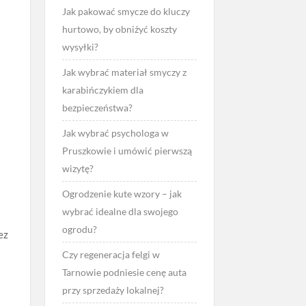
Jak pakować smycze do kluczy
hurtowo, by obniżyć koszty
wysyłki?
Jak wybrać materiał smyczy z
karabińczykiem dla
bezpieczeństwa?
Jak wybrać psychologa w
Pruszkowie i umówić pierwszą
wizytę?
Ogrodzenie kute wzory – jak
wybrać idealne dla swojego
ogrodu?
ez
Czy regeneracja felgi w
Tarnowie podniesie cenę auta
przy sprzedaży lokalnej?