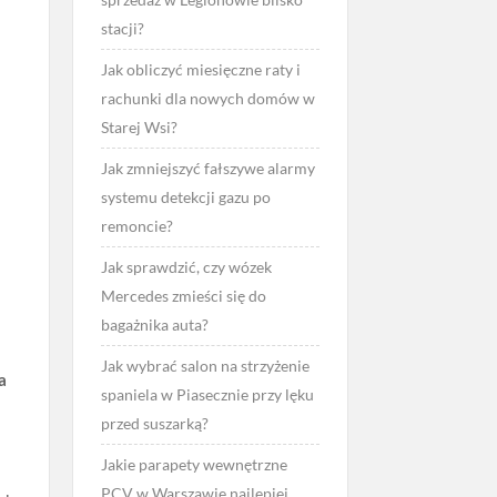
stacji?
Jak obliczyć miesięczne raty i
rachunki dla nowych domów w
Starej Wsi?
Jak zmniejszyć fałszywe alarmy
systemu detekcji gazu po
remoncie?
Jak sprawdzić, czy wózek
Mercedes zmieści się do
bagażnika auta?
Jak wybrać salon na strzyżenie
a
spaniela w Piasecznie przy lęku
przed suszarką?
Jakie parapety wewnętrzne
PCV w Warszawie najlepiej