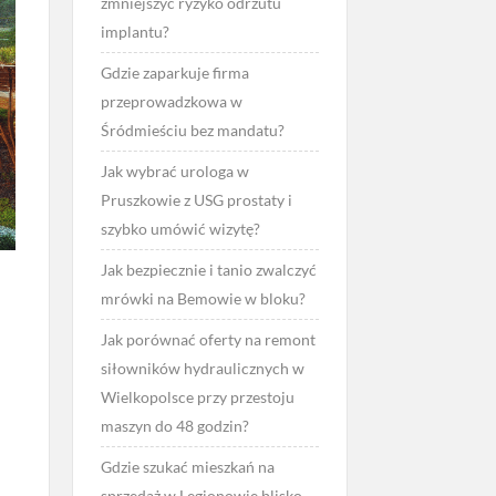
zmniejszyć ryzyko odrzutu
implantu?
Gdzie zaparkuje firma
przeprowadzkowa w
Śródmieściu bez mandatu?
Jak wybrać urologa w
Pruszkowie z USG prostaty i
szybko umówić wizytę?
Jak bezpiecznie i tanio zwalczyć
mrówki na Bemowie w bloku?
Jak porównać oferty na remont
siłowników hydraulicznych w
Wielkopolsce przy przestoju
maszyn do 48 godzin?
Gdzie szukać mieszkań na
sprzedaż w Legionowie blisko