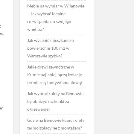
Meble na wymiar w Wilanowie
– Jak wybrać idealne
rozwiązania do swojego
c
wnętrza?
 w
Jak wycenić mieszkanie o
powierzchni 100 m2 w
Warszawie szybko?
Jakie drzwi zewnętrzne w
Kutnie najlepiej łączą izolację
termiczną i antywłamaniową?
Jak wybrać rolety na Bemowie,
by obniżyć rachunki za
 w
ogrzewanie?
Gdzie na Bemowie kupić rolety
termoizolacyjne z montażem?