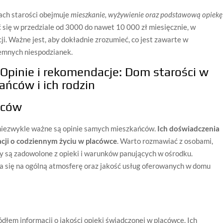
ch starości obejmuje
mieszkanie, wyżywienie oraz podstawową opiekę
się w przedziale od 3000 do nawet 10 000 zł miesięcznie, w
cji. Ważne jest, aby dokładnie zrozumieć, co jest zawarte w
jemnych niespodzianek.
y
Opinie i rekomendacje: Dom starości w
ńców i ich rodzin
ńców
niezwykle ważne są opinie samych mieszkańców.
Ich doświadczenia
cji o codziennym życiu w placówce
. Warto rozmawiać z osobami,
zy są zadowolone z opieki i warunków panujących w ośrodku.
 się na ogólną atmosferę oraz jakość usług oferowanych w domu
em informacji o jakości opieki świadczonej w placówce. Ich