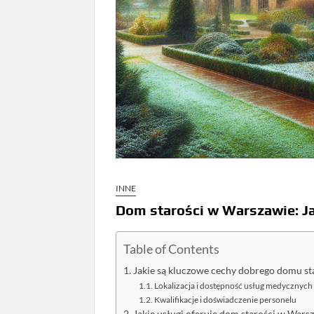
INNE
Dom starości w Warszawie: Ja
Table of Contents
Jakie są kluczowe cechy dobrego domu st
Lokalizacja i dostępność usług medycznych
Kwalifikacje i doświadczenie personelu