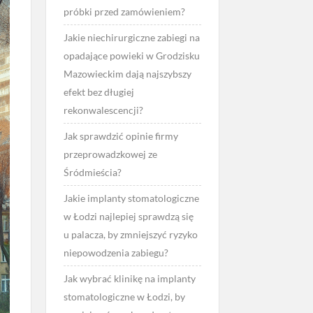
próbki przed zamówieniem?
Jakie niechirurgiczne zabiegi na
opadające powieki w Grodzisku
Mazowieckim dają najszybszy
efekt bez długiej
rekonwalescencji?
Jak sprawdzić opinie firmy
przeprowadzkowej ze
Śródmieścia?
Jakie implanty stomatologiczne
w Łodzi najlepiej sprawdzą się
u palacza, by zmniejszyć ryzyko
niepowodzenia zabiegu?
Jak wybrać klinikę na implanty
stomatologiczne w Łodzi, by