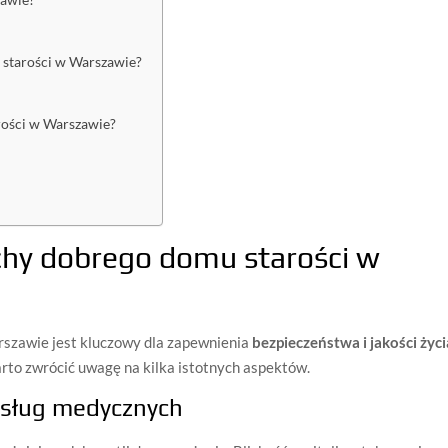
zawie?
starości w Warszawie?
rości w Warszawie?
chy dobrego domu starości w
szawie jest kluczowy dla zapewnienia
bezpieczeństwa i jakości życi
arto zwrócić uwagę na kilka istotnych aspektów.
 usług medycznych