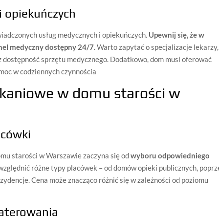
i opiekuńczych
wiadczonych usług medycznych i opiekuńczych.
Upewnij się, że w
nel medyczny dostępny 24/7
. Warto zapytać o specjalizacje lekarzy,
az dostępność sprzętu medycznego. Dodatkowo, dom musi oferować
omoc w codziennych czynnościa
szkaniowe w domu starości w
acówki
mu starości w Warszawie zaczyna się od
wyboru odpowiedniego
uwzględnić różne typy placówek – od domów opieki publicznych, poprz
zydencje. Cena może znacząco różnić się w zależności od poziomu
aterowania