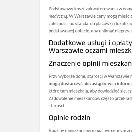
Podstawowy koszt zakwaterowania w doma
medyczną
. W Warszawie ceny mogą mieścić 
zależności od standardu placówki i lokaliza
podstawowej opłacie, aby uniknąć nieprzy
Dodatkowe usługi i opłat
Warszawie oczami mieszka
Znaczenie opinii mieszka
Przy wyborze domu starości w Warszawie 
mogą dostarczyć niezastąpionych informa
które tam mieszkają, aby dowiedzieć się, c
Zadowolenie mieszkańców często przekłada
starości.
Opinie rodzin
Rodziny mieszkańców mogą być cennym źródł