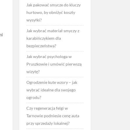
Jak pakować smycze do kluczy
hurtowo, by obniżyć koszty
wysyłki?
Jak wybrać materiał smyczy z
mi
karabińczykiem dla
bezpieczeństwa?
Jak wybrać psychologa w
Pruszkowie i umówić pierwszą
wizytę?
Ogrodzenie kute wzory – jak
wybrać idealne dla swojego
ogrodu?
Czy regeneracja felgi w
Tarnowie podniesie cenę auta
przy sprzedaży lokalnej?