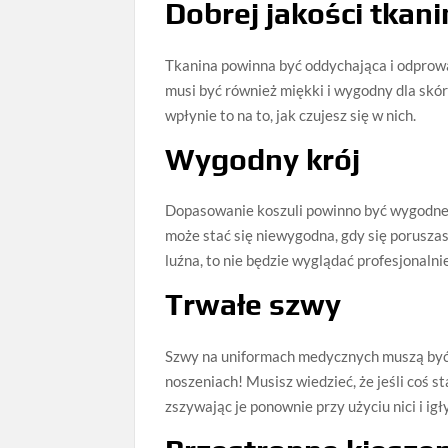
Dobrej jakości tkani
Tkanina powinna być oddychająca i odprowad
musi być również miękki i wygodny dla skóry
wpłynie to na to, jak czujesz się w nich.
Wygodny krój
Dopasowanie koszuli powinno być wygodne i 
może stać się niewygodna, gdy się poruszasz
luźna, to nie będzie wyglądać profesjonaln
Trwałe szwy
Szwy na uniformach medycznych muszą być tr
noszeniach! Musisz wiedzieć, że jeśli coś s
zszywając je ponownie przy użyciu nici i ig