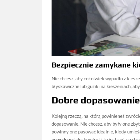
Bezpiecznie zamykane ki
Nie chcesz, aby cokolwiek wypadło z kiesze
błyskawiczne lub guziki na kieszeniach, aby 
Dobre dopasowani
Kolejną rzeczą, na którą powinieneś zwróci
dopasowanie. Nie chcesz, aby były one zbyt
powinny one pasować idealnie, kiedy umieści
powodować dyskomfort i to jest coś, co chc