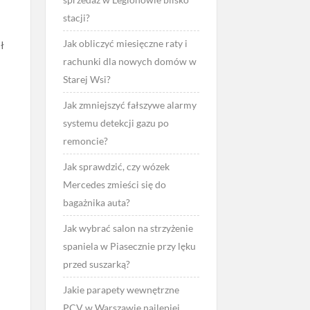
stacji?
Jak obliczyć miesięczne raty i
ł
rachunki dla nowych domów w
Starej Wsi?
Jak zmniejszyć fałszywe alarmy
systemu detekcji gazu po
remoncie?
Jak sprawdzić, czy wózek
Mercedes zmieści się do
bagażnika auta?
Jak wybrać salon na strzyżenie
spaniela w Piasecznie przy lęku
przed suszarką?
Jakie parapety wewnętrzne
PCV w Warszawie najlepiej