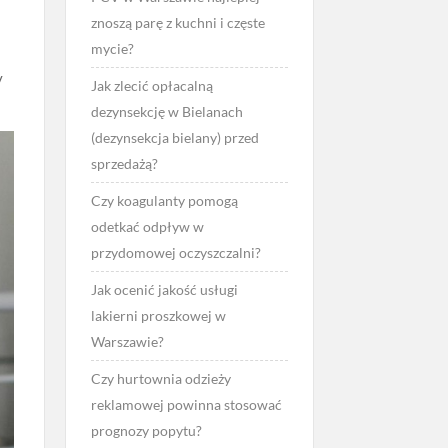
znoszą parę z kuchni i częste
mycie?
y
Jak zlecić opłacalną
dezynsekcję w Bielanach
(dezynsekcja bielany) przed
sprzedażą?
Czy koagulanty pomogą
odetkać odpływ w
przydomowej oczyszczalni?
Jak ocenić jakość usługi
lakierni proszkowej w
Warszawie?
Czy hurtownia odzieży
reklamowej powinna stosować
prognozy popytu?