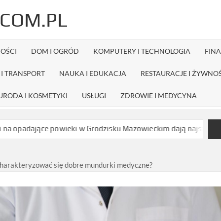
COM.PL
OŚCI
DOM I OGRÓD
KOMPUTERY I TECHNOLOGIA
FIN
I TRANSPORT
NAUKA I EDUKACJA
RESTAURACJE I ŻYWNO
URODA I KOSMETYKI
USŁUGI
ZDROWIE I MEDYCYNA
 powieki w Grodzisku Mazowieckim dają najszybszy efekt bez dług
harakteryzować się dobre mundurki medyczne?