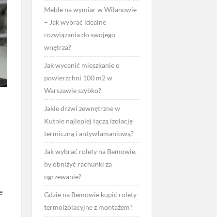
Meble na wymiar w Wilanowie
– Jak wybrać idealne
rozwiązania do swojego
wnętrza?
Jak wycenić mieszkanie o
powierzchni 100 m2 w
Warszawie szybko?
Jakie drzwi zewnętrzne w
Kutnie najlepiej łączą izolację
termiczną i antywłamaniową?
Jak wybrać rolety na Bemowie,
by obniżyć rachunki za
ogrzewanie?
e
Gdzie na Bemowie kupić rolety
termoizolacyjne z montażem?