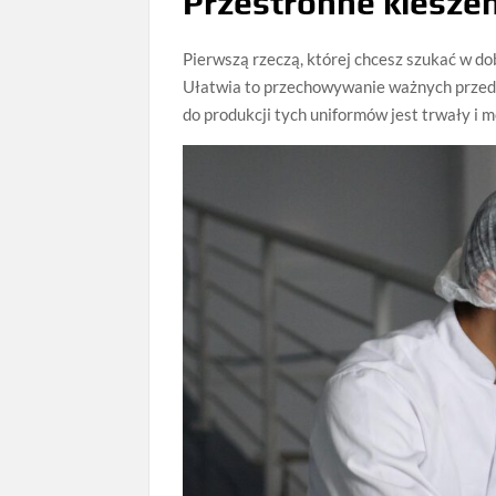
Przestronne kiesze
Pierwszą rzeczą, której chcesz szukać w d
Ułatwia to przechowywanie ważnych przedm
do produkcji tych uniformów jest trwały i