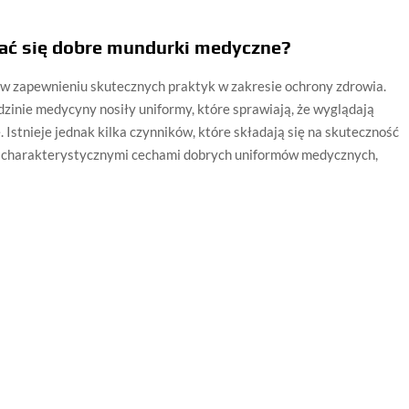
ać się dobre mundurki medyczne?
w zapewnieniu skutecznych praktyk w zakresie ochrony zdrowia.
zinie medycyny nosiły uniformy, które sprawiają, że wyglądają
 Istnieje jednak kilka czynników, które składają się na skuteczność
yć charakterystycznymi cechami dobrych uniformów medycznych,