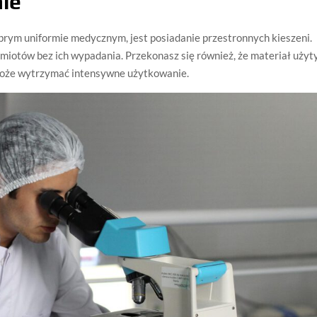
nie
obrym uniformie medycznym, jest posiadanie przestronnych kieszeni.
iotów bez ich wypadania. Przekonasz się również, że materiał użyt
 może wytrzymać intensywne użytkowanie.