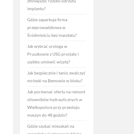
zmniejszyć ryzyko odrzutu
implantu?
Gdzie zaparkuje firma
przeprowadzkowa w
Śródmieściu bez mandatu?
Jak wybrać urologa w
Pruszkowie z USG prostaty i
szybko umówić wizytę?
Jak bezpiecznie i tanio zwalczyć
mrówki na Bemowie w bloku?
Jak porównać oferty na remont
siłowników hydraulicznych w
Wielkopolsce przy przestoju
maszyn do 48 godzin?
Gdzie szukać mieszkań na
sprzedaż w Legionowie blisko