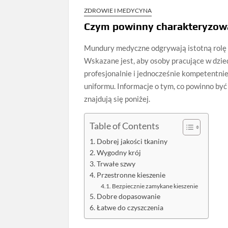
ZDROWIE I MEDYCYNA
Czym powinny charakteryzow
Mundury medyczne odgrywają istotną rolę 
Wskazane jest, aby osoby pracujące w dzied
profesjonalnie i jednocześnie kompetentnie.
uniformu. Informacje o tym, co powinno b
znajdują się poniżej.
Table of Contents
Dobrej jakości tkaniny
Wygodny krój
Trwałe szwy
Przestronne kieszenie
Bezpiecznie zamykane kieszenie
Dobre dopasowanie
Łatwe do czyszczenia