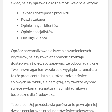
świec, należy
sprawdzić różne możliwe opcje
, w tym:
Jakość i dostępność produktu
Koszty zakupu
Opinie innych klientów
Opinie specjalistów
Obsługę klienta
Oprócz przeanalizowania lyżeśnie wymienionych
kryteirów, należy również sprawdzić
rodzaje
dostępnych świec
, aby zapewnić, że odpowiadają one
Twoim wymaganiom w zakresie wyglądu i aromatu, a
także producenta. Istnieją różne rodzaje świec
sojowych na rynku, ale pamiętaj, aby zawsze wybrać
świece
wykonane z naturalnych składników
i
bezpieczne dla środowiska.
Tabela poniżej przedstawia porównanie przynajmniej
dwóch popularnych producentów świec sojowych w