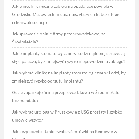
Jakie niechirurgiczne zabiegi na opadające powieki w
Grodzisku Mazowieckim dają najszybszy efekt bez długiej
rekonwalescencji?
Jak sprawdzić opinie firmy przeprowadzkowej ze
Śródmieścia?
Jakie implanty stomatologiczne w Łodzi najlepiej sprawdzą
się u palacza, by zmniejszyć ryzyko niepowodzenia zabiegu?
Jak wybrać klinikę na implanty stomatologiczne w Łodzi, by
zmniejszyć ryzyko odrzutu implantu?
Gdzie zaparkuje firma przeprowadzkowa w Śródmieściu
bez mandatu?
Jak wybrać urologa w Pruszkowie z USG prostaty i szybko
umówić wizytę?
Jak bezpiecznie i tanio zwalczyć mrówki na Bemowie w