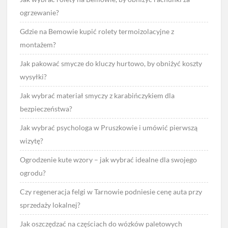
ogrzewanie?
Gdzie na Bemowie kupić rolety termoizolacyjne z
montażem?
Jak pakować smycze do kluczy hurtowo, by obniżyć koszty
wysyłki?
Jak wybrać materiał smyczy z karabińczykiem dla
bezpieczeństwa?
Jak wybrać psychologa w Pruszkowie i umówić pierwszą
wizytę?
Ogrodzenie kute wzory – jak wybrać idealne dla swojego
ogrodu?
Czy regeneracja felgi w Tarnowie podniesie cenę auta przy
sprzedaży lokalnej?
Jak oszczędzać na częściach do wózków paletowych