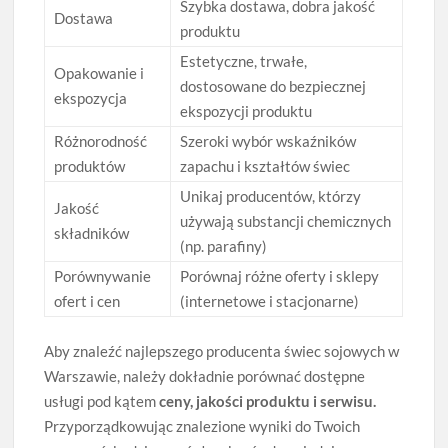
Szybka dostawa, dobra jakość
Dostawa
produktu
Estetyczne, trwałe,
Opakowanie i
dostosowane do bezpiecznej
ekspozycja
ekspozycji produktu
Różnorodność
Szeroki wybór wskaźników
produktów
zapachu i kształtów świec
Unikaj producentów, którzy
Jakość
używają substancji chemicznych
składników
(np. parafiny)
Porównywanie
Porównaj różne oferty i sklepy
ofert i cen
(internetowe i stacjonarne)
Aby znaleźć najlepszego producenta świec sojowych w
Warszawie, należy dokładnie porównać dostępne
usługi pod kątem
ceny, jakości produktu i serwisu.
Przyporządkowując znalezione wyniki do Twoich