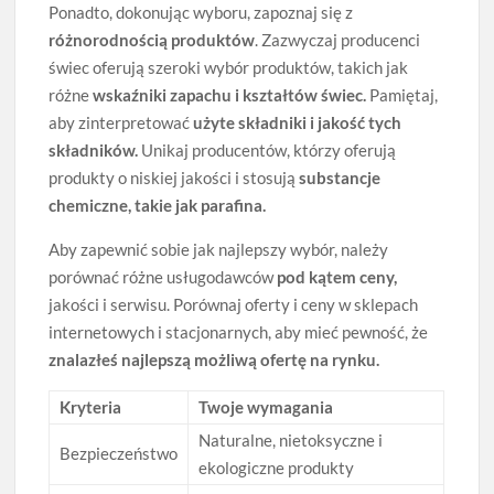
Ponadto, dokonując wyboru, zapoznaj się z
różnorodnością produktów
. Zazwyczaj producenci
świec oferują szeroki wybór produktów, takich jak
różne
wskaźniki zapachu i kształtów świec.
Pamiętaj,
aby zinterpretować
użyte składniki i jakość tych
składników.
Unikaj producentów, którzy oferują
produkty o niskiej jakości i stosują
substancje
chemiczne, takie jak parafina.
Aby zapewnić sobie jak najlepszy wybór, należy
porównać różne usługodawców
pod kątem ceny,
jakości i serwisu. Porównaj oferty i ceny w sklepach
internetowych i stacjonarnych, aby mieć pewność, że
znalazłeś najlepszą możliwą ofertę na rynku.
Kryteria
Twoje wymagania
Naturalne, nietoksyczne i
Bezpieczeństwo
ekologiczne produkty