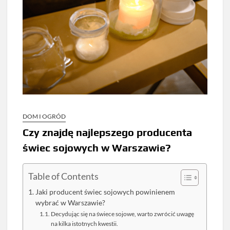
DOM I OGRÓD
Czy znajdę najlepszego producenta
świec sojowych w Warszawie?
Table of Contents
Jaki producent świec sojowych powinienem
wybrać w Warszawie?
Decydując się na świece sojowe, warto zwrócić uwagę
na kilka istotnych kwestii.