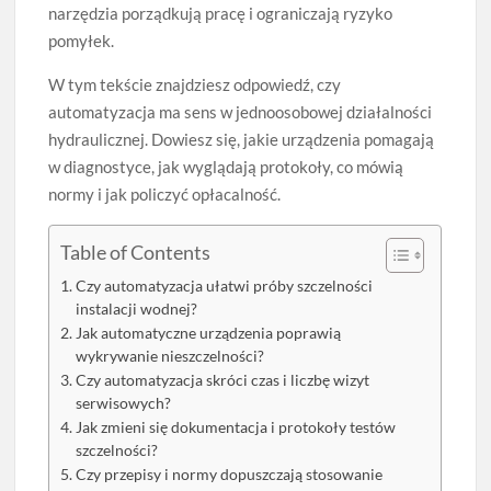
narzędzia porządkują pracę i ograniczają ryzyko
pomyłek.
W tym tekście znajdziesz odpowiedź, czy
automatyzacja ma sens w jednoosobowej działalności
hydraulicznej. Dowiesz się, jakie urządzenia pomagają
w diagnostyce, jak wyglądają protokoły, co mówią
normy i jak policzyć opłacalność.
Table of Contents
Czy automatyzacja ułatwi próby szczelności
instalacji wodnej?
Jak automatyczne urządzenia poprawią
wykrywanie nieszczelności?
Czy automatyzacja skróci czas i liczbę wizyt
serwisowych?
Jak zmieni się dokumentacja i protokoły testów
szczelności?
Czy przepisy i normy dopuszczają stosowanie