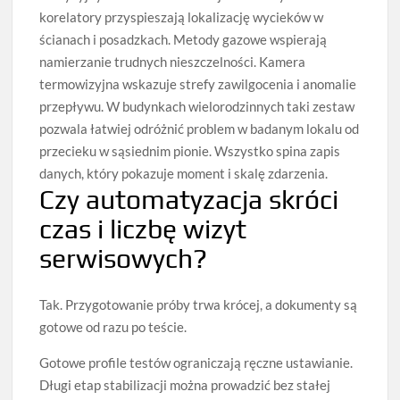
korelatory przyspieszają lokalizację wycieków w
ścianach i posadzkach. Metody gazowe wspierają
namierzanie trudnych nieszczelności. Kamera
termowizyjna wskazuje strefy zawilgocenia i anomalie
przepływu. W budynkach wielorodzinnych taki zestaw
pozwala łatwiej odróżnić problem w badanym lokalu od
przecieku w sąsiednim pionie. Wszystko spina zapis
danych, który pokazuje moment i skalę zdarzenia.
Czy automatyzacja skróci
czas i liczbę wizyt
serwisowych?
Tak. Przygotowanie próby trwa krócej, a dokumenty są
gotowe od razu po teście.
Gotowe profile testów ograniczają ręczne ustawianie.
Długi etap stabilizacji można prowadzić bez stałej