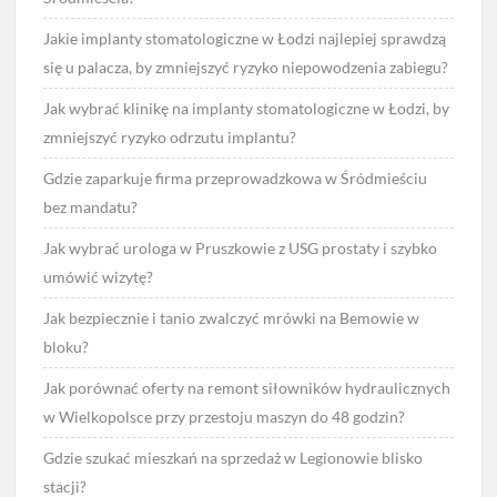
Jakie implanty stomatologiczne w Łodzi najlepiej sprawdzą
się u palacza, by zmniejszyć ryzyko niepowodzenia zabiegu?
Jak wybrać klinikę na implanty stomatologiczne w Łodzi, by
zmniejszyć ryzyko odrzutu implantu?
Gdzie zaparkuje firma przeprowadzkowa w Śródmieściu
bez mandatu?
Jak wybrać urologa w Pruszkowie z USG prostaty i szybko
umówić wizytę?
Jak bezpiecznie i tanio zwalczyć mrówki na Bemowie w
bloku?
Jak porównać oferty na remont siłowników hydraulicznych
w Wielkopolsce przy przestoju maszyn do 48 godzin?
Gdzie szukać mieszkań na sprzedaż w Legionowie blisko
stacji?