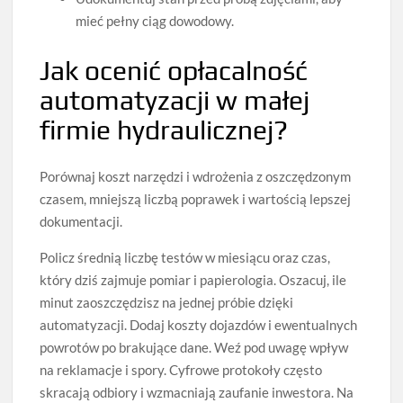
mieć pełny ciąg dowodowy.
Jak ocenić opłacalność
automatyzacji w małej
firmie hydraulicznej?
Porównaj koszt narzędzi i wdrożenia z oszczędzonym
czasem, mniejszą liczbą poprawek i wartością lepszej
dokumentacji.
Policz średnią liczbę testów w miesiącu oraz czas,
który dziś zajmuje pomiar i papierologia. Oszacuj, ile
minut zaoszczędzisz na jednej próbie dzięki
automatyzacji. Dodaj koszty dojazdów i ewentualnych
powrotów po brakujące dane. Weź pod uwagę wpływ
na reklamacje i spory. Cyfrowe protokoły często
skracają odbiory i wzmacniają zaufanie inwestora. Na