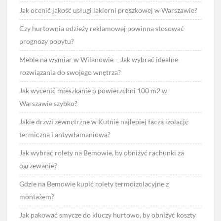
Jak ocenić jakość usługi lakierni proszkowej w Warszawie?
Czy hurtownia odzieży reklamowej powinna stosować
prognozy popytu?
Meble na wymiar w Wilanowie – Jak wybrać idealne
rozwiązania do swojego wnętrza?
Jak wycenić mieszkanie o powierzchni 100 m2 w
Warszawie szybko?
Jakie drzwi zewnętrzne w Kutnie najlepiej łączą izolację
termiczną i antywłamaniową?
Jak wybrać rolety na Bemowie, by obniżyć rachunki za
ogrzewanie?
Gdzie na Bemowie kupić rolety termoizolacyjne z
montażem?
Jak pakować smycze do kluczy hurtowo, by obniżyć koszty