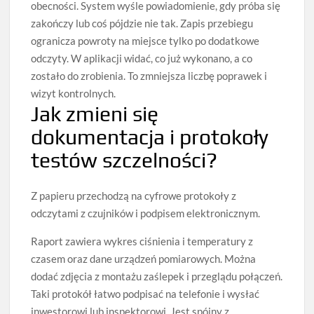
obecności. System wyśle powiadomienie, gdy próba się
zakończy lub coś pójdzie nie tak. Zapis przebiegu
ogranicza powroty na miejsce tylko po dodatkowe
odczyty. W aplikacji widać, co już wykonano, a co
zostało do zrobienia. To zmniejsza liczbę poprawek i
wizyt kontrolnych.
Jak zmieni się
dokumentacja i protokoły
testów szczelności?
Z papieru przechodzą na cyfrowe protokoły z
odczytami z czujników i podpisem elektronicznym.
Raport zawiera wykres ciśnienia i temperatury z
czasem oraz dane urządzeń pomiarowych. Można
dodać zdjęcia z montażu zaślepek i przeglądu połączeń.
Taki protokół łatwo podpisać na telefonie i wysłać
inwestorowi lub inspektorowi. Jest spójny z