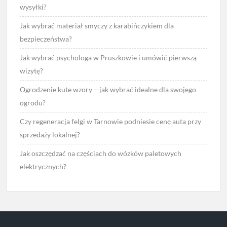
wysyłki?
Jak wybrać materiał smyczy z karabińczykiem dla
bezpieczeństwa?
Jak wybrać psychologa w Pruszkowie i umówić pierwszą
wizytę?
Ogrodzenie kute wzory – jak wybrać idealne dla swojego
ogrodu?
Czy regeneracja felgi w Tarnowie podniesie cenę auta przy
sprzedaży lokalnej?
Jak oszczędzać na częściach do wózków paletowych
elektrycznych?