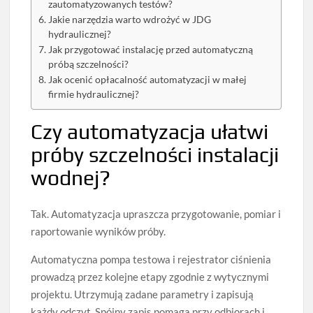
zautomatyzowanych testów?
Jakie narzędzia warto wdrożyć w JDG
hydraulicznej?
Jak przygotować instalację przed automatyczną
próbą szczelności?
Jak ocenić opłacalność automatyzacji w małej
firmie hydraulicznej?
Czy automatyzacja ułatwi
próby szczelności instalacji
wodnej?
Tak. Automatyzacja upraszcza przygotowanie, pomiar i
raportowanie wyników próby.
Automatyczna pompa testowa i rejestrator ciśnienia
prowadzą przez kolejne etapy zgodnie z wytycznymi
projektu. Utrzymują zadane parametry i zapisują
każdy odczyt. Spójny zapis pomaga przy odbiorach i