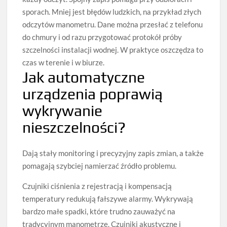
sporach. Mniej jest błędów ludzkich, na przykład złych
odczytów manometru. Dane można przesłać z telefonu
do chmury i od razu przygotować protokół próby
szczelności instalacji wodnej. W praktyce oszczędza to
czas w terenie i w biurze.
Jak automatyczne
urządzenia poprawią
wykrywanie
nieszczelności?
Dają stały monitoring i precyzyjny zapis zmian, a także
pomagają szybciej namierzać źródło problemu.
Czujniki ciśnienia z rejestracją i kompensacją
temperatury redukują fałszywe alarmy. Wykrywają
bardzo małe spadki, które trudno zauważyć na
tradycyjnym manometrze. Czujniki akustyczne i