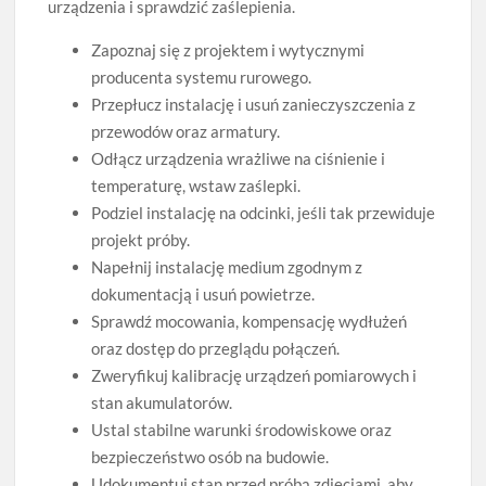
urządzenia i sprawdzić zaślepienia.
Zapoznaj się z projektem i wytycznymi
producenta systemu rurowego.
Przepłucz instalację i usuń zanieczyszczenia z
przewodów oraz armatury.
Odłącz urządzenia wrażliwe na ciśnienie i
temperaturę, wstaw zaślepki.
Podziel instalację na odcinki, jeśli tak przewiduje
projekt próby.
Napełnij instalację medium zgodnym z
dokumentacją i usuń powietrze.
Sprawdź mocowania, kompensację wydłużeń
oraz dostęp do przeglądu połączeń.
Zweryfikuj kalibrację urządzeń pomiarowych i
stan akumulatorów.
Ustal stabilne warunki środowiskowe oraz
bezpieczeństwo osób na budowie.
Udokumentuj stan przed próbą zdjęciami, aby