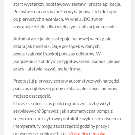
start wystarczy podstawowy zestaw i prosta aplikacja.
Pozostałe narzędzia można wynajmować lub dokupić
po pierwszych zleceniach. W wielu JDG zwrot
następuje dzięki kilku większym realizacjom rocznie.
Automatyzacja nie zastępuje fachowej wiedzy, ale
działa jak mnożnik. Daje porządek w danych,
powtarzalność i spokój podczas odbiorów. W
połączeniu z solidnym przygotowaniem podnosi jakość
pracy i ułatwia rozwój małej firmy.
Przetestuj pierwszy zestaw automatycznych narzędzi
podczas najbliższej próby i zobacz, ile czasu i nerwów
możesz oszczędzić.
Chcesz skrócić czas prób i ograniczyć liczbę wizyt
serwisowych? Sprawdź, jak automatyczna pompa z
rejestratorem i cyfrowy protokół z wykresem ciśnienia
i temperatury mogą zaoszczędzić godziny pracy i
przyspieszyć odbiory:
https://totaldry.pl/proba-