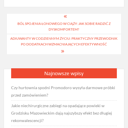
Nawigacja
BÓL SPOJENIA ŁONOWEGO W CIĄŻY: JAK SOBIE RADZIĆ Z
wpisu
DYSKOMFORTEM?
ADIUWANTY W CODZIENNYM ŻYCIU: PRAKTYCZNY PRZEWODNIK
PO DODATKACH WZMACNIAJĄCYCH EFEKTYWNOŚĆ
Najnowsze wpisy
Czy hurtownia spodni Promodoro wysyła darmowe próbki
przed zamówieniem?
Jakie niechirurgiczne zabiegi na opadające powieki w
Grodzisku Mazowieckim dają najszybszy efekt bez długiej
rekonwalescencji?