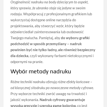
Oryginalność nadruku na body dziecięcym to aspekt,
który sprawia, że ubranko staje się jedyne w swoim
rodzaju.
Współpracuj z profesjonalnym grafikiem lub
wykorzystaj dostępne online narzędzia do
projektowania, aby stworzyć wzór, który będzie
odzwierciedlał zainteresowania lub osobowość
Twojego malucha. Pamiętaj, aby
do wyboru grafiki
podchodzić w sposób przemyślany – nadruk
powinien być nie tylko ładny, ale również bezpieczny
dla dziecka
, czyli wykonany farbami nietoksycznymi i
odpornymi na pranie.
Wybór metody nadruku
Różne techniki nadruku oferują różne efekty końcowe –
od klasycznej sitodruku po nowoczesne metody cyfrowe.
Przy wyborze techniki zwróć uwagę na trwałość i
jakość wykonania.
Nadruk cyfrowy gwarantuje
wysoką precyzję i szeroką gamę kolorów,
co jest