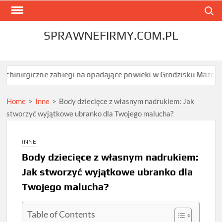
Skip
Search
to
content
SPRAWNEFIRMY.COM.PL
 zabiegi na opadające powieki w Grodzisku Mazowieckim dają najs
Home
>
Inne
>
Body dziecięce z własnym nadrukiem: Jak
stworzyć wyjątkowe ubranko dla Twojego malucha?
INNE
Body dziecięce z własnym nadrukiem:
Jak stworzyć wyjątkowe ubranko dla
Twojego malucha?
Table of Contents