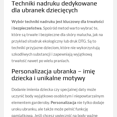
Techniki nadruku dedykowane
dla ubranek dziecięcych
Wybór techniki nadruku jest kluczowy dla trwałości
i bezpieczeństwa.
Spośród metod warto wybrać te,
które są trwałe i bezpieczne dla skóry malucha, jak na
przykład sitodruk ekologiczny lub druk DTG. Są to
techniki przyjazne dzieciom, które nie wykorzystują
szkodliwych substancji i zapewniają wyjątkową
trwałość nawet po wielu praniach.
Personalizacja ubranka – imię
dziecka i unikalne motywy
Dodanie imienia dziecka czy specjalnej daty może
uczynić body wyjątkowo osobistym i niepowtarzalnym
elementem garderoby.
Personalizacja
nie tylko dodaje
uroku ubranku, ale także może pełnić funkcję
pamiątkową. Jeśli chcesz uwiecznić na body ważne