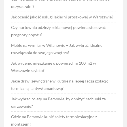
oczyszczalni?
Jak ocenić jakość usługi lakierni proszkowej w Warszawie?
Czy hurtownia odzieży reklamowej powinna stosować
prognozy popytu?
Meble na wymiar w Wilanowie – Jak wybrać idealne
rozwiązania do swojego wnętrza?
Jak wycenić mieszkanie o powierzchni 100 m2 w
Warszawie szybko?
Jakie drzwi zewnętrzne w Kutnie najlepiej łączą izolację
termiczną i antywłamaniową?
Jak wybrać rolety na Bemowie, by obniżyć rachunki za
ogrzewanie?
Gdzie na Bemowie kupić rolety termoizolacyjne z
montażem?