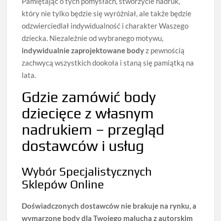
Pamiętając o tych pomysłach, stworzycie nadruk,
który nie tylko będzie się wyróżniał, ale także będzie
odzwierciedlał indywidualność i charakter Waszego
dziecka. Niezależnie od wybranego motywu,
indywidualnie zaprojektowane body
z pewnością
zachwycą wszystkich dookoła i staną się pamiątką na
lata.
Gdzie zamówić body
dziecięce z własnym
nadrukiem – przegląd
dostawców i usług
Wybór Specjalistycznych
Sklepów Online
Doświadczonych dostawców nie brakuje na rynku, a
wymarzone body dla Twojego malucha z autorskim