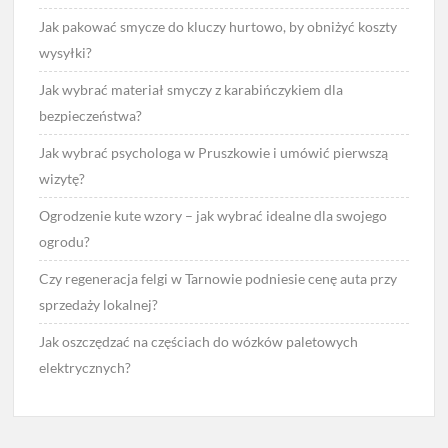
Jak pakować smycze do kluczy hurtowo, by obniżyć koszty
wysyłki?
Jak wybrać materiał smyczy z karabińczykiem dla
bezpieczeństwa?
Jak wybrać psychologa w Pruszkowie i umówić pierwszą
wizytę?
Ogrodzenie kute wzory – jak wybrać idealne dla swojego
ogrodu?
Czy regeneracja felgi w Tarnowie podniesie cenę auta przy
sprzedaży lokalnej?
Jak oszczędzać na częściach do wózków paletowych
elektrycznych?