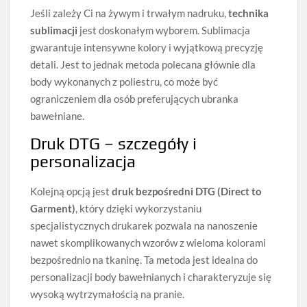
Jeśli zależy Ci na żywym i trwałym nadruku,
technika
sublimacji
jest doskonałym wyborem. Sublimacja
gwarantuje intensywne kolory i wyjątkową precyzję
detali. Jest to jednak metoda polecana głównie dla
body wykonanych z poliestru, co może być
ograniczeniem dla osób preferujących ubranka
bawełniane.
Druk DTG – szczegóły i
personalizacja
Kolejną opcją jest
druk bezpośredni DTG (Direct to
Garment)
, który dzięki wykorzystaniu
specjalistycznych drukarek pozwala na nanoszenie
nawet skomplikowanych wzorów z wieloma kolorami
bezpośrednio na tkaninę. Ta metoda jest idealna do
personalizacji body bawełnianych i charakteryzuje się
wysoką wytrzymałością na pranie.