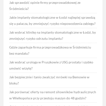
Jak sprawdzić opinie firmy przeprowadzkowej ze
Śródmieścia?
Jakie implanty stomatologiczne w Łodzi najlepiej sprawdzą
się u palacza, by zmniejszyć ryzyko niepowodzenia zabiegu?
Jak wybrać klinikę na implanty stomatologiczne w Łodzi, by
zmniejszyć ryzyko odrzutu implantu?
Gdzie zaparkuje firma przeprowadzkowa w Śródmieściu
bez mandatu?
Jak wybrać urologa w Pruszkowie z USG prostaty i szybko
umówić wizytę?
Jak bezpiecznie i tanio zwalczyć mrówki na Bemowie w
bloku?
Jak porównać oferty na remont siłowników hydraulicznych
w Wielkopolsce przy przestoju maszyn do 48 godzin?