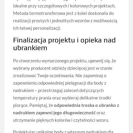
idealne przy szczegółowych i kolorowych projektach.
Metoda termotransferowa jest z kolei doskonała do
realizacji prostych i jednolitych wzorów z możliwością
ich łatwej personalizacji.
Finalizacja projektu i opieka nad
ubrankiem
Po stworzeniu wymarzonego projektu, upewnij się, że
wybrany producent odzieży dziecięcej jest w stanie
zrealizować Twoje oczekiwania. Nie zapominaj o
zapewnieniu odpowiedniej pielęgnacji dla body z
nadrukiem – przestrzegaj zaleceń dotyczących
temperatury prania oraz wybieraj delikatne środki
piorące. Pamiętaj, że
odpowiednia troska o ubranko z
nadrukiem zapewni jego długowieczność
oraz
utrzymanie pięknych kolorów i czytelności wzoru.
Projektując unikalne body z własnym nadrukiem dla