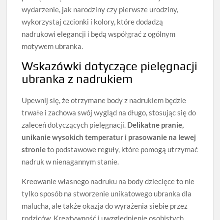
wydarzenie, jak narodziny czy pierwsze urodziny,
wykorzystaj czcionki i kolory, które dodadzą
nadrukowi elegancji i będą współgrać z ogólnym
motywem ubranka.
Wskazówki dotyczące pielęgnacji
ubranka z nadrukiem
Upewnij się, że otrzymane body z nadrukiem będzie
trwałe i zachowa swój wygląd na długo, stosując się do
zaleceń dotyczących pielęgnacji.
Delikatne pranie,
unikanie wysokich temperatur i prasowanie na lewej
stronie
to podstawowe reguły, które pomogą utrzymać
nadruk w nienagannym stanie.
Kreowanie własnego nadruku na body dziecięce to nie
tylko sposób na stworzenie unikatowego ubranka dla
malucha, ale także okazja do wyrażenia siebie przez
rodziców. Kreatywność i uwzględnienie osobistych