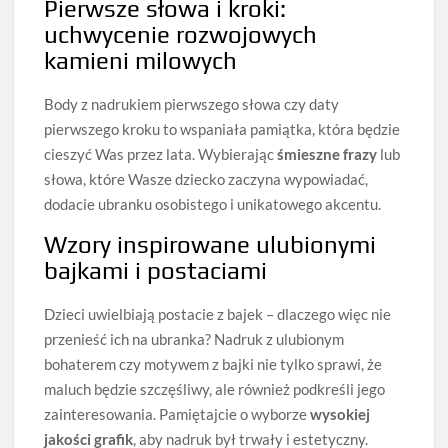
Pierwsze słowa i kroki:
uchwycenie rozwojowych
kamieni milowych
Body z nadrukiem pierwszego słowa czy daty
pierwszego kroku to wspaniała pamiątka, która będzie
cieszyć Was przez lata. Wybierając
śmieszne frazy
lub
słowa, które Wasze dziecko zaczyna wypowiadać,
dodacie ubranku osobistego i unikatowego akcentu.
Wzory inspirowane ulubionymi
bajkami i postaciami
Dzieci uwielbiają postacie z bajek – dlaczego więc nie
przenieść ich na ubranka? Nadruk z ulubionym
bohaterem czy motywem z bajki nie tylko sprawi, że
maluch będzie szczęśliwy, ale również podkreśli jego
zainteresowania. Pamiętajcie o wyborze
wysokiej
jakości grafik
, aby nadruk był trwały i estetyczny.