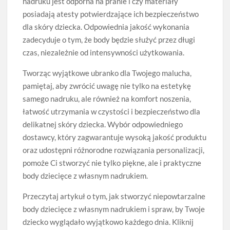
nadruku jest odporna na pranie i czy materiały
posiadają atesty potwierdzające ich bezpieczeństwo
dla skóry dziecka. Odpowiednia jakość wykonania
zadecyduje o tym, że body będzie służyć przez długi
czas, niezależnie od intensywności użytkowania.
Tworząc wyjątkowe ubranko dla Twojego malucha,
pamiętaj, aby zwrócić uwagę nie tylko na estetykę
samego nadruku, ale również na komfort noszenia,
łatwość utrzymania w czystości i bezpieczeństwo dla
delikatnej skóry dziecka. Wybór odpowiedniego
dostawcy, który zagwarantuje wysoką jakość produktu
oraz udostępni różnorodne rozwiązania personalizacji,
pomoże Ci stworzyć nie tylko piękne, ale i praktyczne
body dziecięce z własnym nadrukiem.
Przeczytaj artykuł o tym, jak stworzyć niepowtarzalne
body dziecięce z własnym nadrukiem i spraw, by Twoje
dziecko wyglądało wyjątkowo każdego dnia. Kliknij