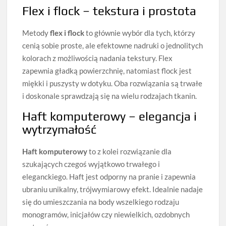
Flex i flock – tekstura i prostota
Metody
flex i flock
to głównie wybór dla tych, którzy
cenią sobie proste, ale efektowne nadruki o jednolitych
kolorach z możliwością nadania tekstury. Flex
zapewnia gładką powierzchnię, natomiast flock jest
miękki i puszysty w dotyku. Oba rozwiązania są trwałe
i doskonale sprawdzają się na wielu rodzajach tkanin.
Haft komputerowy – elegancja i
wytrzymałość
Haft komputerowy
to z kolei rozwiązanie dla
szukających czegoś wyjątkowo trwałego i
eleganckiego. Haft jest odporny na pranie i zapewnia
ubraniu unikalny, trójwymiarowy efekt. Idealnie nadaje
się do umieszczania na body wszelkiego rodzaju
monogramów, inicjałów czy niewielkich, ozdobnych