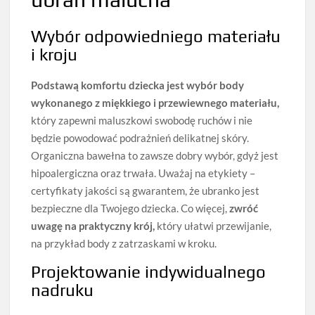
Wybór odpowiedniego materiału
i kroju
Podstawą komfortu dziecka jest wybór body
wykonanego z miękkiego i przewiewnego materiału,
który zapewni maluszkowi swobodę ruchów i nie
będzie powodować podrażnień delikatnej skóry.
Organiczna bawełna to zawsze dobry wybór, gdyż jest
hipoalergiczna oraz trwała. Uważaj na etykiety –
certyfikaty jakości są gwarantem, że ubranko jest
bezpieczne dla Twojego dziecka. Co więcej,
zwróć
uwagę na praktyczny krój,
który ułatwi przewijanie,
na przykład body z zatrzaskami w kroku.
Projektowanie indywidualnego
nadruku