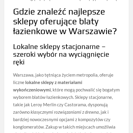
Gdzie znaleźć najlepsze
sklepy oferujące blaty
łazienkowe w Warszawie?
Lokalne sklepy stacjonarne –
szeroki wybór na wyciągnięcie
ręki
Warszawa, jako tętniąca życiem metropolia, oferuje
liczne
lokalne sklepy z materiałami
wykończeniowymi
, które mogą pochwalić się bogatym
wyborem blatów łazienkowych. Sklepy stacjonarne,
takie jak Leroy Merlin czy Castorama, dysponują
zarówno
klasycznymi rozwiązaniami z drewna
, jak i
bardziej nowoczesnymi opcjami z kompozytów czy
konglomeratów. Zakup w takich miejscach umożliwia