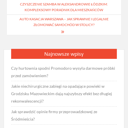
CZYSZCZENIE SZAMBA W ALEKSANDROWIE ŁÓDZKIM:
wpisu
KOMPLEKSOWY PORADNIK DLA MIESZKAŃCÓW
AUTO KASACJA WARSZAWA – JAK SPRAWNIE I LEGALNIE
ZŁOMOWAĆ SAMOCHÓD W STOLICY?
Najnowsze wpisy
Czy hurtownia spodni Promodoro wysyła darmowe próbki
przed zamówieniem?
Jakie niechirurgiczne zabiegi na opadające powieki w
Grodzisku Mazowieckim dają najszybszy efekt bez długiej
rekonwalescencji?
Jak sprawdzić opinie firmy przeprowadzkowej ze
Śródmieścia?