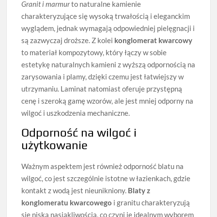
Granit i marmur
to naturalne kamienie
charakteryzujące się wysoką trwałością i eleganckim
wyglądem, jednak wymagają odpowiedniej pielęgnacji i
są zazwyczaj droższe. Z kolei
konglomerat kwarcowy
to materiał kompozytowy, który łączy w sobie
estetykę naturalnych kamieni z wyższą odpornością na
zarysowania i plamy, dzięki czemu jest łatwiejszy w
utrzymaniu. Laminat natomiast oferuje przystępną
cenę i szeroką gamę wzorów, ale jest mniej odporny na
wilgoć i uszkodzenia mechaniczne.
Odporność na wilgoć i
użytkowanie
Ważnym aspektem jest również odporność blatu na
wilgoć, co jest szczególnie istotne w łazienkach, gdzie
kontakt z wodą jest nieunikniony.
Blaty z
konglomeratu kwarcowego
i granitu charakteryzują
się niską nasiąkliwością, co czyni je idealnym wyborem