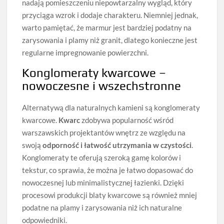
nadają pomieszczeniu niepowtarzalny wygląd, który
przyciąga wzrok i dodaje charakteru. Niemniej jednak,
warto pamiętać, że marmur jest bardziej podatny na
zarysowania i plamy niż granit, dlatego konieczne jest
regularne impregnowanie powierzchni.
Konglomeraty kwarcowe –
nowoczesne i wszechstronne
Alternatywą dla naturalnych kamieni są konglomeraty
kwarcowe.
Kwarc
zdobywa popularność wśród
warszawskich projektantów wnętrz ze względu na
swoją
odporność i łatwość utrzymania w czystości
.
Konglomeraty te oferują szeroką gamę kolorów i
tekstur, co sprawia, że można je łatwo dopasować do
nowoczesnej lub minimalistycznej łazienki. Dzięki
procesowi produkcji blaty kwarcowe są również mniej
podatne na plamy i zarysowania niż ich naturalne
odpowiedniki.