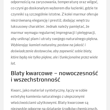
odpornością na zarysowania, temperaturę oraz wilgoć,
co czyni go doskonałym wyborem dla łazienki, gdzie te
czynniki są szczególnie istotne. Z kolei marmur oferuje
niezrównaną elegancję i prestiż, dodając wnętrzu
luksusowy charakter. Jednak należy pamiętać, że
marmur wymaga regularnej impregnacji i pielęgnacji,
aby uniknąć plam i utraty swojego naturalnego piękna.
Wybierając kamień naturalny, postaw na jakość i
doświadczenie dostawców, aby zapewnić sobie blaty,
które będą nie tylko piękne, ale i funkcjonalne przez wiele
lat.
Blaty kwarcowe – nowoczesność
i wszechstronność
Kwarc, jako materiał syntetyczny, łączy w sobie
estetykę kamienia naturalnego z ulepszonymi
właściwościami użytkowymi. Blaty kwarcowe są
niezwykle odporne na działanie środków chemicznych,