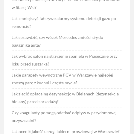
w Starej Wsi?
Jak zmniejszyć fałszywe alarmy systemu detekcji gazu po
remoncie?
Jak sprawdzić, czy wózek Mercedes zmieści się do
bagażnika auta?
Jak wybrać salon na strzyżenie spaniela w Piasecznie przy
lęku przed suszarką?
Jakie parapety wewnętrzne PCV w Warszawie najlepiej
znoszą parę z kuchni i częste mycie?
Jak zlecić opłacalną dezynsekcję w Bielanach (dezynsekcja
bielany) przed sprzedażą?
Czy koagulanty pomogą odetkać odpływ w przydomowej
oczyszczalni?
Jak ocenić jakość usługi lakierni proszkowej w Warszawie?