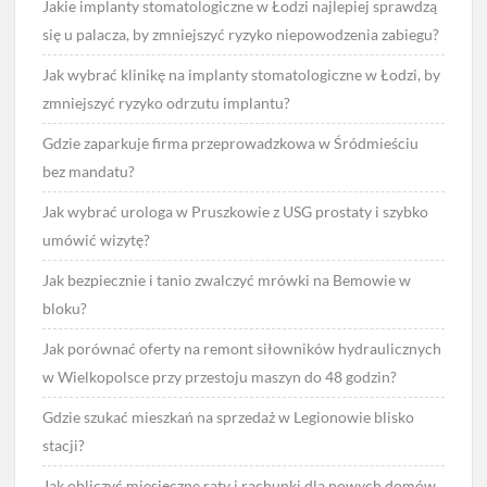
Jakie implanty stomatologiczne w Łodzi najlepiej sprawdzą
się u palacza, by zmniejszyć ryzyko niepowodzenia zabiegu?
Jak wybrać klinikę na implanty stomatologiczne w Łodzi, by
zmniejszyć ryzyko odrzutu implantu?
Gdzie zaparkuje firma przeprowadzkowa w Śródmieściu
bez mandatu?
Jak wybrać urologa w Pruszkowie z USG prostaty i szybko
umówić wizytę?
Jak bezpiecznie i tanio zwalczyć mrówki na Bemowie w
bloku?
Jak porównać oferty na remont siłowników hydraulicznych
w Wielkopolsce przy przestoju maszyn do 48 godzin?
Gdzie szukać mieszkań na sprzedaż w Legionowie blisko
stacji?
Jak obliczyć miesięczne raty i rachunki dla nowych domów