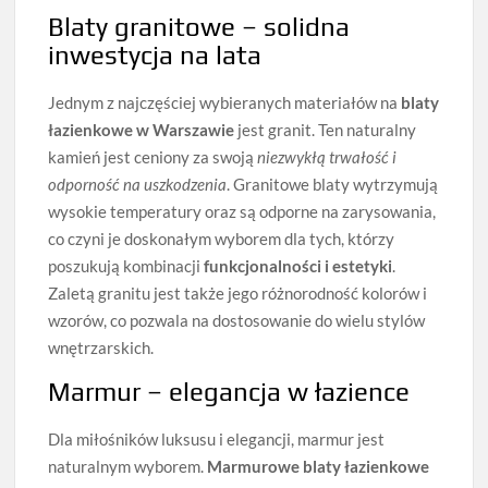
Blaty granitowe – solidna
inwestycja na lata
Jednym z najczęściej wybieranych materiałów na
blaty
łazienkowe w Warszawie
jest granit. Ten naturalny
kamień jest ceniony za swoją
niezwykłą trwałość i
odporność na uszkodzenia
. Granitowe blaty wytrzymują
wysokie temperatury oraz są odporne na zarysowania,
co czyni je doskonałym wyborem dla tych, którzy
poszukują kombinacji
funkcjonalności i estetyki
.
Zaletą granitu jest także jego różnorodność kolorów i
wzorów, co pozwala na dostosowanie do wielu stylów
wnętrzarskich.
Marmur – elegancja w łazience
Dla miłośników luksusu i elegancji, marmur jest
naturalnym wyborem.
Marmurowe blaty łazienkowe