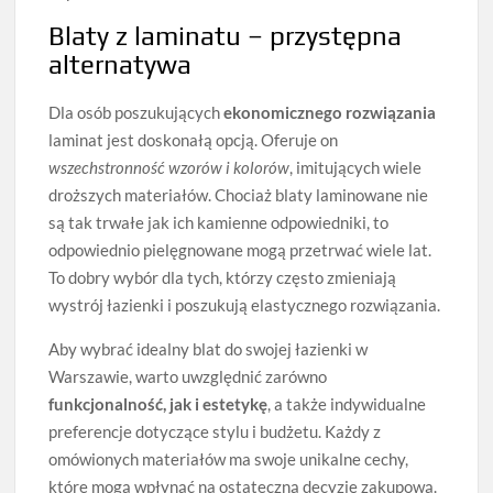
Blaty z laminatu – przystępna
alternatywa
Dla osób poszukujących
ekonomicznego rozwiązania
laminat jest doskonałą opcją. Oferuje on
wszechstronność wzorów i kolorów
, imitujących wiele
droższych materiałów. Chociaż blaty laminowane nie
są tak trwałe jak ich kamienne odpowiedniki, to
odpowiednio pielęgnowane mogą przetrwać wiele lat.
To dobry wybór dla tych, którzy często zmieniają
wystrój łazienki i poszukują elastycznego rozwiązania.
Aby wybrać idealny blat do swojej łazienki w
Warszawie, warto uwzględnić zarówno
funkcjonalność, jak i estetykę
, a także indywidualne
preferencje dotyczące stylu i budżetu. Każdy z
omówionych materiałów ma swoje unikalne cechy,
które mogą wpłynąć na ostateczną decyzję zakupową.