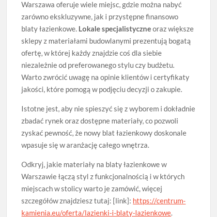
Warszawa oferuje wiele miejsc, gdzie można nabyć
zarówno ekskluzywne, jak i przystępne finansowo
blaty łazienkowe.
Lokale specjalistyczne
oraz większe
sklepy z materiałami budowlanymi prezentują bogatą
ofertę, w której każdy znajdzie coś dla siebie
niezależnie od preferowanego stylu czy budżetu.
Warto zwrócić uwagę na opinie klientów i certyfikaty
jakości, które pomogą w podjęciu decyzji o zakupie.
Istotne jest, aby nie spieszyć się z wyborem i dokładnie
zbadać rynek oraz dostępne materiały, co pozwoli
zyskać pewność, że nowy blat łazienkowy doskonale
wpasuje się w aranżację całego wnętrza.
Odkryj, jakie materiały na blaty łazienkowe w
Warszawie łączą styl z funkcjonalnością i w których
miejscach w stolicy warto je zamówić, więcej
szczegółów znajdziesz tutaj: [link]:
https://centrum-
kamienia.eu/oferta/lazienki-i-blaty-lazienkowe
.