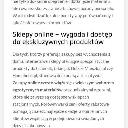
nie tylko dokładne obejrzenie i dotknięcie materiału,
ale również skorzystanie z fachowej porady personelu.
Warto odwiedzać lokalne punkty, aby porównać ceny i
jakość oferowanych produktów.
Sklepy online – wygoda i dostęp
do ekskluzywnych produktów
Dla tych, którzy preferują zakupy bez wychodzenia z
domu, internetowe sklepy oferujące specjalistyczne
produkty do łazienek, takie jak DobrzeMieszkaj.pl czy
Homebook.pl, stanowią doskonałą alternatywę.
Zakupy online często wiążą się z większym wyborem
egzotycznych materiałów
oraz unikalnymi wzorami,
które nie zawsze są dostępne w sklepach
stacjonarnych. Porównywarki cen i oferty rabatowe
pomagają znaleźć najlepsze okazje, a opinie innych
klientów wspierają w podejmowaniu świadomych
decyzji zakupowych.